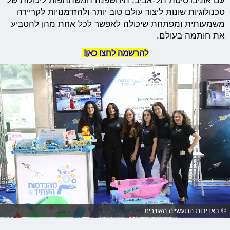
עם אוניברסיטת תל-אביב, תיחשפנה המשתתפות ליכולות של
טכנולוגיות שונות ליצור עולם טוב יותר ולהזדמנויות לקריירה
משמעותית ומפתחת שיכולה לאפשר לכל אחת מהן להטביע
את חותמה בעולם.
להרשמה לחצו כאן!
© באדיבות התעשייה האווירית