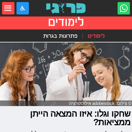
לימודים
לימודים
פתרונות בגרות
© צילום: adobestock אילוסטרציה
שחקו וגלו: איזו המצאה הייתן
ממציאות?