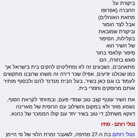
ביקורת על
החברה (אפרופו
מחאת האוהלים)
אבל לצד הומור
וביקורת שמובאת
בקלילות, הסיפור
של השיר הוא
סיפור קלאסי בחור
פוגש בחורה, הם
מתאהבים, נשבעים זה לזו ומחליטים להקים בית בישראל אך
כמו שכולנו יודעים, אפילו שכר דירה זה משהו שרובנו מתקשים
לעמוד בו וגם כאן בשיר, בעל הבית מנדנד להם ולבסוף מותיר
אותם מרוסקים וחסרי בית.
את השיר עוטף קצב טוב שמדי פעם, ובמיוחד לקראת הסוף,
נשמע מוזר ולא במקום והשילוב עם הרוסית של מארינה
דווקא משתלב די טוב בשיר יחד עם קולו הממכר של כהנא.
נטלי רותם - סתיו
נטלי רותם
בת ה-27 מחיפה, לשעבר זמרת הלווי של סי היימן