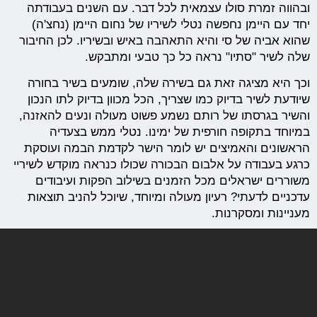
ובהווה זמרת סולו עצמאית לכל דבר. עם השנים בעבודתה
יחד עם היימן נחפשה נטלי לשיריו של נחום היימן (נחצ'ה)
שהוא אביה של סי והיא התאהבה באיש ובשיריו. לכן החיבור
שלה לשיר "סתיו" נראה כל כך טבעי ומתבקש.
וכך היא מציגה זאת גם בשירה שלה, שומעים בשיר בחורה
שיודעת לשיר בדיוק כמו שצריך, הכל מכוון בדיוק לתו הנכון
והשיר בגרסתו של רותם נשמע פשוט מעולה ונעים להאזנה,
במיוחד בתקופה חורפית של ימינו. נטלי ממש בצעדיה
הראשונים והאמיצים יש לומר הישר לקדמת הבמה ועוסקת
כרגע בעבודה על אלבום הבכורה שכולו כנראה מוקדש לשיריי
משוררים ישראלים מכל הזמנים בשילוב הפקות ועיבודים
עדכניים לדעתי? רעיון מעולה ומיוחד, שיוכל להניב תוצאות
מעניינות ומסקרנות.