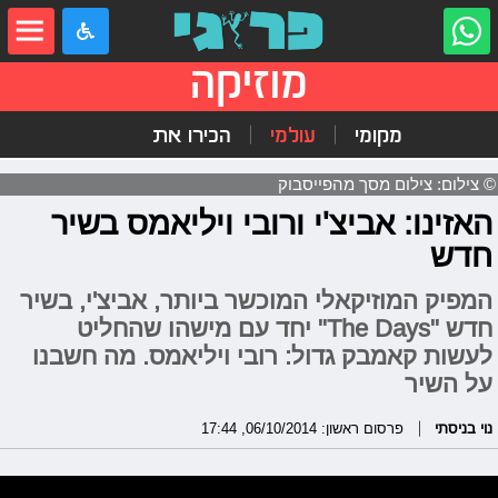
מוזיקה
מקומי
עולמי
הכירו את
© צילום: צילום מסך מהפייסבוק
האזינו: אביצ'י ורובי ויליאמס בשיר
חדש
המפיק המוזיקאלי המוכשר ביותר, אביצ'י, בשיר
חדש "The Days" יחד עם מישהו שהחליט
לעשות קאמבק גדול: רובי ויליאמס. מה חשבנו
על השיר
נוי בניסתי
פרסום ראשון: 06/10/2014, 17:44