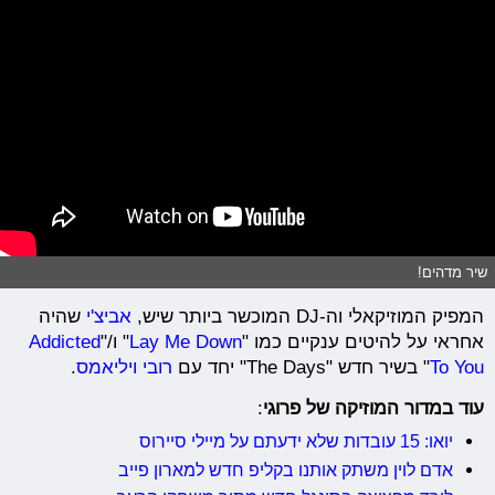
שיר מדהים!
המפיק המוזיקאלי וה-DJ המוכשר ביותר שיש,
אביצ'י
שהיה
אחראי על להיטים ענקיים כמו "
Lay Me Down
" ו/"
Addicted
To You
" בשיר חדש "The Days" יחד עם
רובי ויליאמס
.
עוד במדור המוזיקה של פרוגי
:
יואו: 15 עובדות שלא ידעתם על מיילי סיירוס
אדם לוין משתק אותנו בקליפ חדש למארון פייב