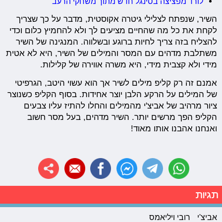
לורד מפציצה בסינגל חדש מתוך משחקי הרעב
השיר, שנפתח לצלילי גיטרה אקוסטית, מדבר על כך שצריך
לקחת את כל מה שהחיים מציעים לך ולא להחמיץ כלום וכדי
להצליח בזה צריך לחיות ברוגע ובשלווה. המנגינה של השיר
משתלבת מדהים עם המסר והמילים של השיר, היא לא אטית
מידי ולא קצבית מידי, היא משרה אווירה של קלילות.
אמנם זה רק קליפ מילים לשיר אך הוא עשוי היטב, הגרפיטי
של המילים על הרקע הלבן יוצר אחידות. בסוף הקליפ כשנוצר
ציור מרהיב של אביצ'י מהמילים והחלו להתיז עליו צבעים
הקליפ הפך מרשים יותר. השיר מדהים, בעל מסר חשוב
ואנחנו אהבנו אותו מאוד!
תגיות
אביצ'י
רובי ויליאמס