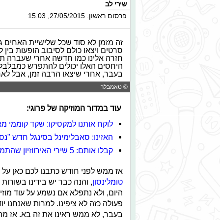
שירי לב
פרסום ראשון: 27/05/2015, 15:03
זה מזמן לא סוד שכל שלישיית האחים ג
סרטים ויצאו כולם לסיבוב הופעות בין 
חזרה אלינו כמו חדשה אחרי שעברה תקו
היחסים האלו יכולים להתפרש כמבלבלים
בעבר, אחרי שיצאו הרבה זמן, אבל לאח
© טאמבלר
עוד במדור המוזיקה של פרוגי:
לוקח אותנו למקסיקו: שקד קוממי 
האזינו: סאבלימינל בסינגל חדש "נס
קבלו אותם: 5 שירי האירווזיון שהתמכרנו אליהם
אז ממש לפני חודש כתבנו לכם כאן על
טומלינסון
, והנה כבר יש בידינו בשורו
היום, ולא נתפלא אם נשמע על עוד מוזי
פעולה כזה לא ציפינו. למרות שאנחנו יו
בעבר, לא ממש ראינו את זה בא. אז 