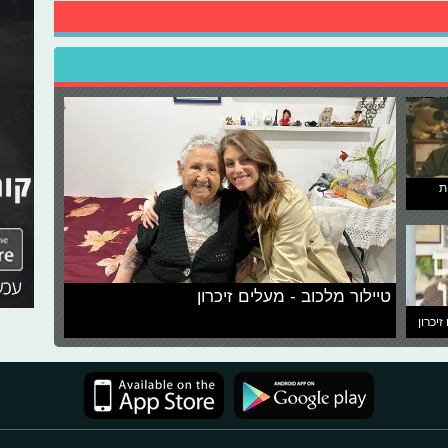
ת
טיילור מלכוב - מעלים זיכרון
זיכרון