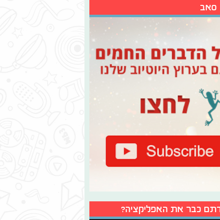
 סאב
תם כבר את האפליקציה?