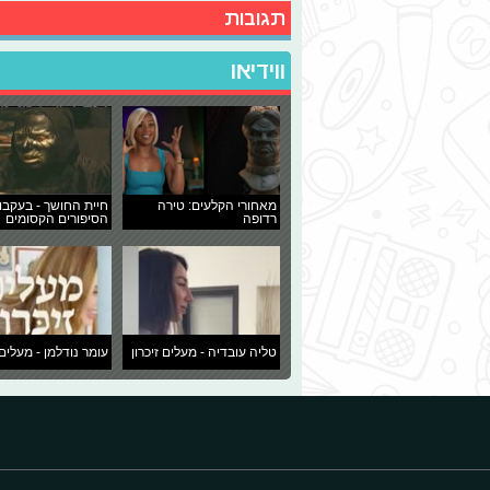
תגובות
ווידיאו
מאחורי הקלעים: טירה
חיית החושך - בעקבו
רדופה
הסיפורים הקסומים
טליה עובדיה - מעלים זיכרון
עומר נודלמן - מעלים 