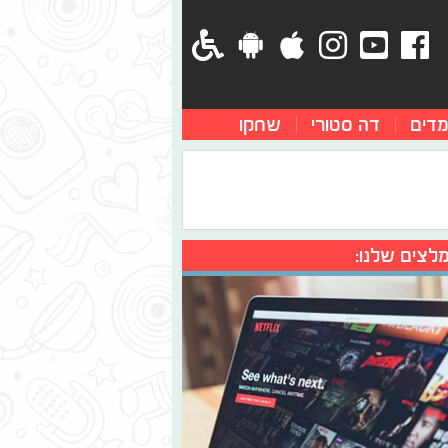
מדים
דה סטורי
שחקו
לצים שלנו: