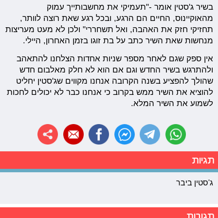
בשיר ג'סטין אומר -"תעמיקי את מחשבותייך עמוק
מהאוקיינוס, החיים הם הרגע, ובכל רגע שאת רוצה לוותר,
תחזיקי חזק את האהבה, ואל תשחררי" ולכן לא מעט מעריצות
מנחשות שאת השיר כתב על בת זוגו בזמן האחרון, היילי.
אין ספק שגם לאחר מספר שניות אחדות הצלחנו להתאהב
ולהתרגש בשיר החדש וגם אם הוא לא חלק מאלבום חדש
שהולך להפציע בשנה הקרובה אנחנו מקווים שג'סטין יחליט
להוציא את השיר ממש בקרוב כי אנחנו כבר לא יכולים לחכות
לשמוע את השיר המלא.
תגיות
ג'סטין ביבר
תגובות