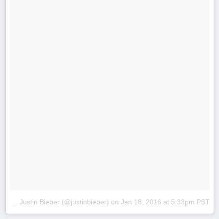
A video posted by Justin Bieber (@justinbieber)
on
Jan 18, 2016 at 5:33pm PST