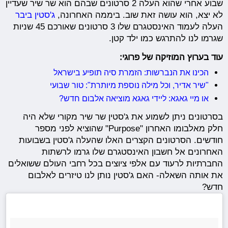
שבוע אחרי שהוא העלה 2 סרטונים שבהם הוא שר שיר שעדיין
לא יצא, הוא עושה זאת שוב. ביממה האחרונה,
ג'סטין ביבר
העלה לעמוד האינסטגרם שלו 3 סרטונים שאורכם 45 שניות
שגרמו לנו להתרגש כמו ילד קטן.
עוד בערוץ המוזיקה של פרוגי:
הכינו את הנברשות: הזמרת סיה תופיע בישראל
"שיר אדיר, וכל מילה נוספת מיותרת": טור שבועי
או מיי גאגא: ליידי גאגא מוציאה אלבום חדש?
בסרטונים ניתן לשמוע את ג'סטין שר שיר מקורי שלא היה
חלק מאלבומו האחרון "Purpose" שהוציא לפני מספר
חודשים. הסרטונים הקצרים האלו שהעלה ג'סטין בשבועות
האחרונים אל חשבון האינסטגרם שלו גרמו לרשתות
החברתיות לרעוד עם אלפי ציוצים בכל רחבי העולם ששואלים
את אותה השאלה- האם ג'סטין נותן לנו טיזרים לאלבום
חדש?