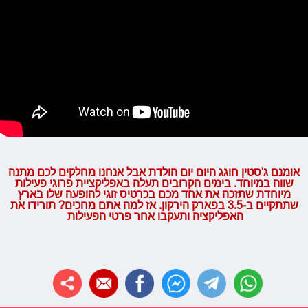
אומנם ג'סטין חוגג היום יום הולדת אבל אנחנו מחלקים לכם מתנה
שווה במיוחד. בימים הקרובים תעלה באפליקציית פרוגי פעילות
מיוחדת שתזכה את אחד מכם בכרטיס זוגי להופעה שלו בארץ
שתתקיים ב-3.5 בפארק הירקון. אז למה אתם מחכים? תורידו את
האפליקציה ותעקבו אחר פרטי הפעילות