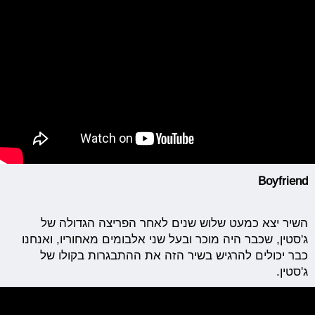
Boyfriend
השיר יצא כמעט שלוש שנים לאחר הפריצה הגדולה של
ג'סטין, שכבר היה מוכר ובעל שני אלבומים מאחוריו, ואנחנו
כבר יכולים להרגיש בשיר הזה את ההתבגרות בקולו של
ג'סטין.