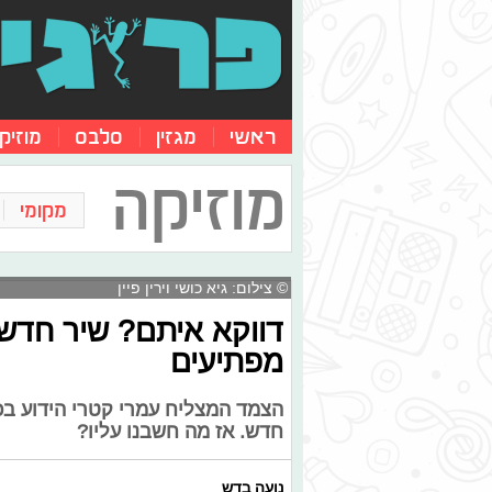
ראשי
מגזין
סלבס
מוזיק
מוזיקה
מקומי
© צילום: גיא כושי וירין פיין
דווקא איתם? שיר חדש 
מפתיעים
הצמד המצליח עמרי קטרי הידוע בכינו
חדש. אז מה חשבנו עליו?
נועה בדש