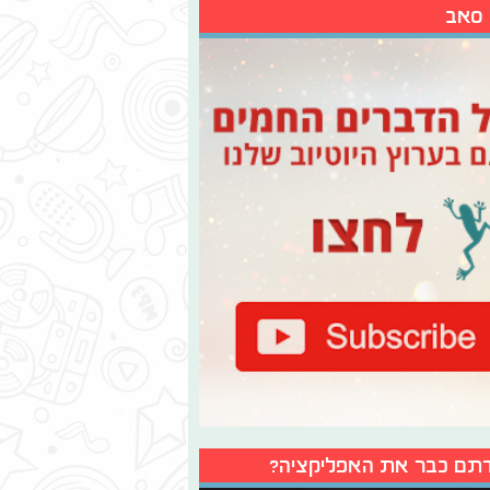
 סאב
תם כבר את האפליקציה?