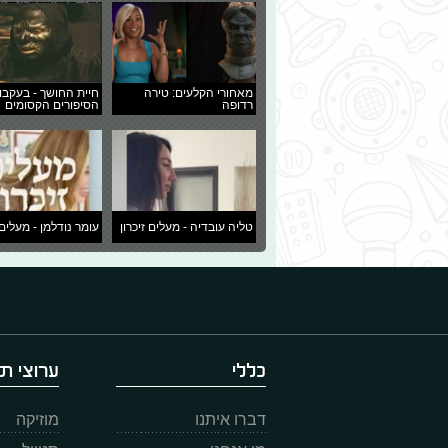
מאחורי הקלעים: טירה
חיית החושך - בעקבו
רדופה
הסיפורים הקסומים
טליה עובדיה - מעלים זיכרון
עומר נודלמן - מעלים 
כללי
ערוצי תו
דברו איתנו
מוזיקה