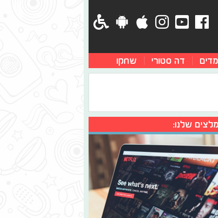
מדים
דה סטורי
שחקו
לצים שלנו: