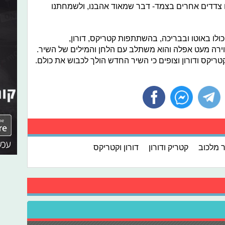
לינו צדדים אחרים בצמד- דבר שמאוד אהבנו, ולשמחתנו
ולו באוטו ובבריכה, בהשתתפות קטריקס, דורון,
אווירה מעט אפלה והוא משתלב עם הלחן והמילים של השיר.
ריקס ודורון וצופים כי השיר החדש הולך לכבוש את כולם.
ר מלכוב
קטריק ודורון
דורון וקטריקס