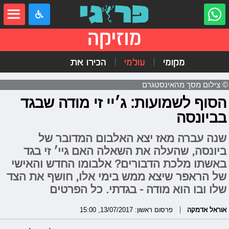
מוזיקה
מקומי
עולמי
הכירו את
© צילום מסך מהאינסטגרם
הסוף לשמועות: ג׳יי זי מודה שבגד
בביונסה
שנה עברה מאז יצא האלבום המדובר של
ביונסה, שהעלה את השאלה האם גיי׳ זי בגד
באשתו מלכת הדבורים? אלבומו החדש והאישי
של הראפר שיצא ממש בימי אלו, חושף את הצד
שלו ובו הוא מודה - בגדתי. כל הפרטים
אוראל אדמקה
פרסום ראשון: 13/07/2017, 15:00