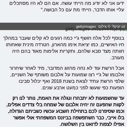
ידעו אני לא יודע מה הייתי עושה. אם הם לא היו מסתכלים
עליי אותו הדבר, הייתי מת עם כל הבושה."
זוג יונים? © צילום: gettyimages
בנוסף לכל אלה חושף ג'יי כמה רגעים לא קלים שעבר במהלך
חיו האישיים, כמו יציאת אימו מהארון, הטרדה מינית שאחותו
חוותה מצד סבא שלהם, ותקריות אלימות מאוד בהם היה
מעורב.
אבל הרשת עוד לא נחה מהזוג המדובר, מיד לאחר שיחרור
אלבומו של ג'יי רצו שמועות על אלבום משותף של השניים,
שלפי הרשת עתיד לצאת בשנת 2018 ואף יכלול סביבו
הופעות כפי שעשו לפני כמעט ארבע שנים.
עד שהשמועות לא יתבהרו ונגלה את האמת, נותר לנו רק
לקוות שהפעם זה יהיה אלבום של שמחה בלי צדדים אפלים,
וכמו שסיפרנו לכם בתחילת השבוע עכשיו כשביתם הגדולה,
בלו אייבי, כבר השתפשפה בביזנס המשפחתי אולי אפשר
אפילו לצפות לדואט בין השלושה.