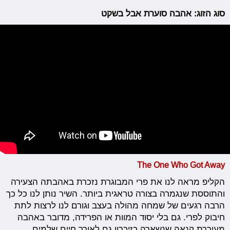
סוג הזוג: אהבה סוערת אבל בשקט
The One Who Got Away
הקליפ מראה לנו את פרי המבוגרת נזכרת באהבתה הצעירה
והתוססת שנגמרה בצורה טראגית ביותר. השיר נותן לנו כל כך
הרבה רגעים של שמחה מהולה בעצב וגורם לנו לרצות לתת
חיבוק לפרי. גם בלי יסוד המוות או הפרידה, מדובר באהבה
מעוררת קנאה שנשארה כזיכרון גם לאורך חיים שלמים.