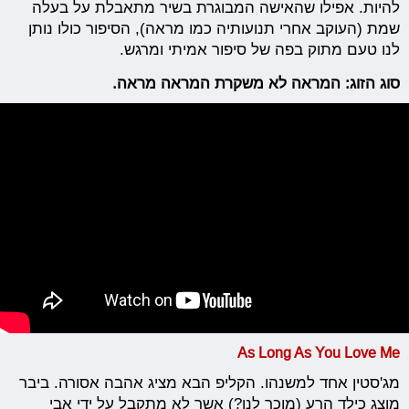
להיות. אפילו שהאישה המבוגרת בשיר מתאבלת על בעלה
שמת (העוקב אחרי תנועותיה כמו מראה), הסיפור כולו נותן
לנו טעם מתוק בפה של סיפור אמיתי ומרגש.
סוג הזוג: המראה לא משקרת המראה מראה.
As Long As You Love Me
מג'סטין אחד למשנהו. הקליפ הבא מציג אהבה אסורה. ביבר
מוצג כילד הרע (מוכר לנו?) אשר לא מתקבל על ידי אבי