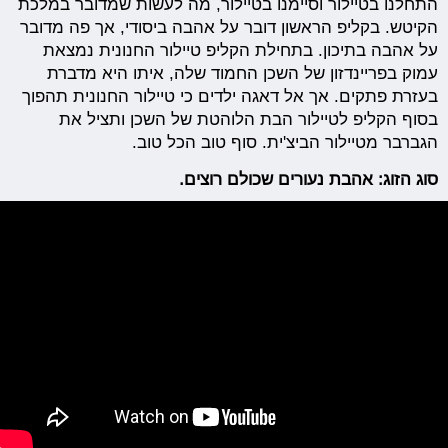
התחלנו בטיילור וסיימנו בטיילור, מה לעשות שמדובר במלכת
הקיטש. בקליפ הראשון דובר על אהבה ביסודי, אך פה מדובר
על אהבה בתיכון. בתחילת הקליפ טיילור החנונית נמצאת
עמוק בפריינדזון של השכן החמוד שלה, איתו היא מדברת
בעזרת פתקים. אך אל דאגה ילדים כי טיילור החנונית תהפוך
בסוף הקליפ לטיילור הבת הלוהטת של השכן ותציל את
הגברבר מטיילור הביצ'ית. סוף טוב הכל טוב.
סוג הזוג: אהבת נעורים שכולם רוצים.