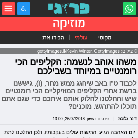
מוזיקה
מקומי
עולמי
הכירו את
© צילום: gettyimages.il/Kevin Winter, Gettyimages
משהו אוהב לנשמה: הקליפים הכי
רומנטיים במיוחד בשבילכם
לכבוד ט"ו באב שיחגג ממש מחר, (ו), גיששנו
ברשת אחרי הקליפים המוזיקליים הכי רומנטיים
שיש והחלטנו לחלוק אותם איתכם כדי שגם אתם
תוכלו להתרגש. מוכנים?
דינה גלוכמן
פרסום ראשון: 26/07/2018, 13:00
יום האהבה הגיע והרגשות עולים בעקבותיו, ולכן החלטנו לתת