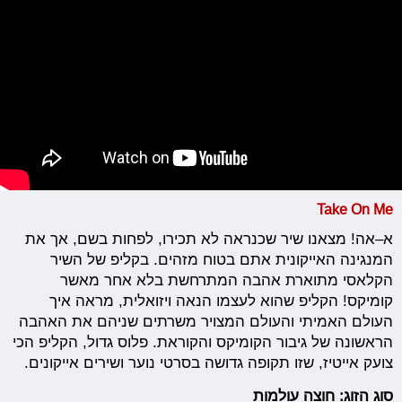
Take On Me
א–אה! מצאנו שיר שכנראה לא תכירו, לפחות בשם, אך את
המנגינה האייקונית אתם בטוח מזהים. בקליפ של השיר
הקלאסי מתוארת אהבה המתרחשת בלא אחר מאשר
קומיקס! הקליפ שהוא לעצמו הנאה ויזואלית, מראה איך
העולם האמיתי והעולם המצויר משרתים שניהם את האהבה
הראשונה של גיבור הקומיקס והקוראת. פלוס גדול, הקליפ הכי
צועק אייטיז, שזו תקופה גדושה בסרטי נוער ושירים אייקונים.
סוג הזוג: חוצה עולמות