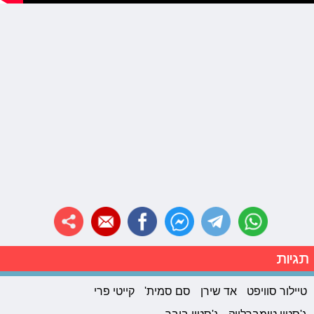
תגיות
טיילור סוויפט
אד שירן
סם סמית'
קייטי פרי