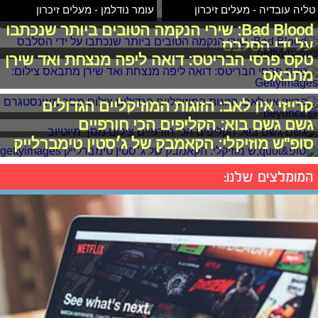
טליה עובדיה - מעלים זיכרון
עומר נודלמן - מעלים זיכרון
Bad Blood: שירי הנקמה הטובים ביותר שנכתבו
על ידי הסלבס
טקס פרסי הבריטס: דואה ליפה מנצחת ואד שירן
מתבאס
קרייזי אין לאב: הזוגות המוזיקליים הגדולים
גשם גשם בוא: הקליפים הכי חורפיים
סופ"ש מוזיקלי: הקאמבק של ג׳סטין טימברלייק
המומלצים שלנו: