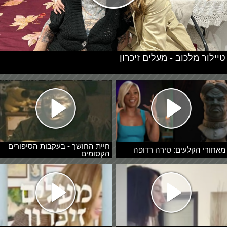
טיילור מלכוב - מעלים זיכרון
חיית החושך - בעקבות הסיפורים
מאחורי הקלעים: טירה רדופה
הקסומים