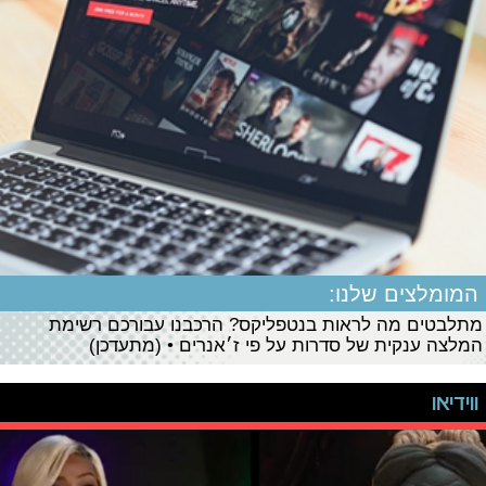
המומלצים שלנו:
מתלבטים מה לראות בנטפליקס? הרכבנו עבורכם רשימת
המלצה ענקית של סדרות על פי ז׳אנרים • (מתעדכן)
ווידיאו