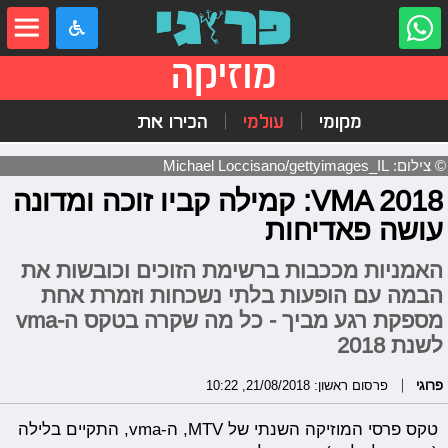
מוזיקה
מקומי
עולמי
הכירו את
© צילום: Michael Loccisano/gettyimages_IL
VMA 2018: קמילה קביו זוכה ומדונה
עושה פאדיחות
האמניות מככבות ברשימת הזוכים וכובשות את
הבמה עם הופעות בלתי נשכחות וזמרת אחת
מספקת רגע מביך - כל מה שקרה בטקס ה-vma
לשנת 2018
פרוגי
פרסום ראשון: 21/08/2018, 10:22
טקס פרסי המוזיקה השנתי של MTV, ה-vma, התקיים בלילה