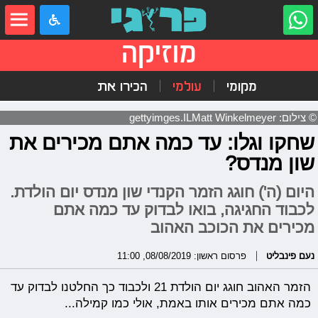
מוזיקה
מקומי
עולמי
הכירו את
© צילום: gettyimges.ILMatt Winkelmeyer
שחקו וגלו: עד כמה אתם מכירים את
שון מנדס?
היום (ה') חוגג הזמר הקנדי שון מנדס יום הולדת.
לכבוד החגיגה, בואו לבדוק עד כמה אתם
מכירים את הכוכב האהוב
נעם פינבליט
פרסום ראשון: 08/08/2019, 11:00
הזמר האהוב חוגג יום הולדת 21 ולכבוד כך החלטנו לבדוק עד
כמה אתם מכירים אותו באמת, אולי כמו קמילה...