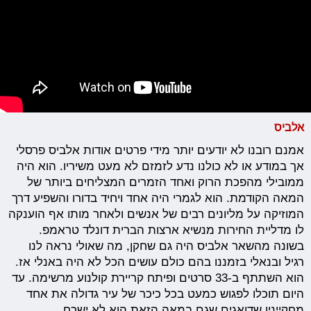
אלביס
אמנם רובנו לא יודעים יותר מידי פרטים אודות אלביס פרסלי
אך במודע או לא כולנו נדע לזמזם לא מעט משיריו. הוא היה
ממובילי מהפכת הרוק ואחד הזמרים המצליחים ביותר של
המאה הקודמת. הוא לגמרי היה אחד ויחיד בדורו והשפיע דרך
המוזיקה על מליונים רבים של אנשים ולאחר מותו אף הוענקה
לו מדליית החירות מנשיא ארצות הברית דונלד טראמפ.
בשונה מהשאר אלביס היה גם שחקן, מה שאולי נראה לנו
רגיל ובנאלי בזמננו בהם כולם עושים הכל לא היה באנלי אז.
הוא השתתף ב-33 סרטים ופיתח קריירת קולנוע מרשימה. עד
היום תוכלו לפגוש כמעט בכל כיכר של עיר גדולה את אחד
מחקייניו שדואגים שגם במאה הזאת הוא לא ישכח.