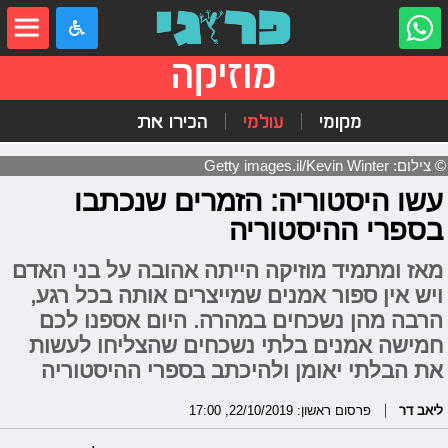
מוזיקה
מקומי
עולמי
הכירו את
© צילום: Getty images.il/Kevin Winter
עשו היסטוריה: הזמרים שנכתבו
בספרי ההיסטוריה
מאז ומתמיד מוזיקה הייתה אהובה על בני האדם
ויש אין ספור אמנים שמייצרים אותה בכל רגע,
הרבה מהן נשכחים במהרה. היום אספנו לכם
חמישה אמנים בלתי נשכחים שהצליחו לעשות
את הבלתי יאומן ולהיכתב בספרי ההיסטוריה
ליאב דר
פרסום ראשון: 22/10/2019, 17:00