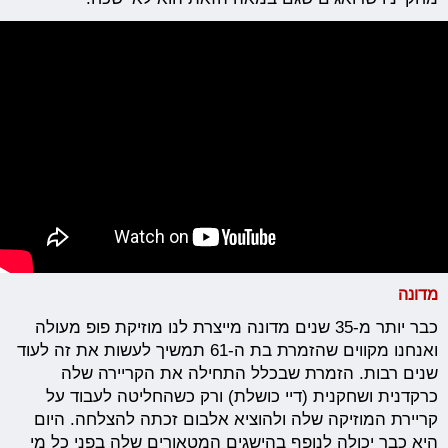
מדונה
כבר יותר מ-35 שנים מדונה מייצרת לנו מוזיקת פופ מעולה
ואנחנו מקווים שהזמרת בת ה-61 תמשיך לעשות את זה לעוד
שנים רבות. הזמרת שבכלל התחילה את הקריירה שלה
כרקדנית ושחקנית (דיי כושלת) ורק כשהחליטה לעבוד על
קריירת המוזיקה שלה ולהוציא אלבום זכתה להצלחה. היום
היא כבר יכולה לנופף בהישגים המטאורים שלה בפני כל מי