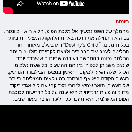
ביונסה
מהמלך של הפופ נמשיך אל מלכת הפופ, הלוא היא - ביונסה.
גם היא התחילה את דרכה באחת הלהקות המצליחות ביותר
בכל הזמנים, ״Destiny's Child” ורק בשלב מאוחר יותר
החליטה לעזוב את חברותיה ולצאת לקריירת סולו. זו הייתה
החלטה נכונה בהתחשב בעובדה שכיום היא שברה יותר
שיאים משניתן לספור, ביניהם ההישג כי כל ששת אלבומי
הסולו שלה הגיעו למקום הראשון במצעד הבילבורד הנחשק.
בעשור הקודם היא אף הוכתרה כמוזיקאית המצליחה ביותר
של העשור, תואר שהיא לגמרי מצדיקה! עם קול אגדי ריקוד
מדויק והופעות גרנדיוזיות היא עונה על כל הדרישות לכוכבת
הפופ המושלמת והיא תיזכר ככה לעוד הרבה מאוד שנים.