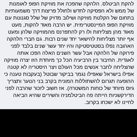
להקת הביטלס. הלהקה שהפכה את מוזיקת הפופ לאומנות
של ממש ולא הפסיקה לחדש ולחולל פריצות דרך משמעותיות
בתחום של הקלטת מוזיקה ושילוב מדויק של שלל סגנונות עם
מוזיקת הפופ המיינסטרימית. יש הרבה מאוד להקות, מעט
מאוד מהן מצליחות ולו רק להתפרנס מהמוזיקה שלהן ומעט
אף יותר מצליחות להישאר יחד שנים רבות. גם חברי הלהקה
האהובה נפלו בסטטיסטיקה והיו יחד עשר שנים בלבד לפני
פירוקה של הלהקה אבל עשר השנים האלה הפכו אותה
לאגדית. החיבור בין הרביעיה הכל כך מיוחדת הזו יצרה מוזיקה
שהצליחה לחבר אנשים מכל העולם ויצר היסטריה לא קטנה
אפילו בישראל שאפילו נגמר בביקור שבוטל (בעקבות טענה כי
ההופעה תגרום להשתוללות המונית בקרב בני הנוער ותצריך
גיוס מיוחד של כוחות המשטרה). אז חשוב לזכור שהרבה לפני
הדירקשניות הייתה פה הביטלמניה והשירים שהיא הביאה
לחיינו לא ישכחו בקרוב.