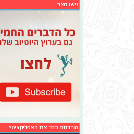
עשו סאב
הורדתם כבר את האפליקציה?