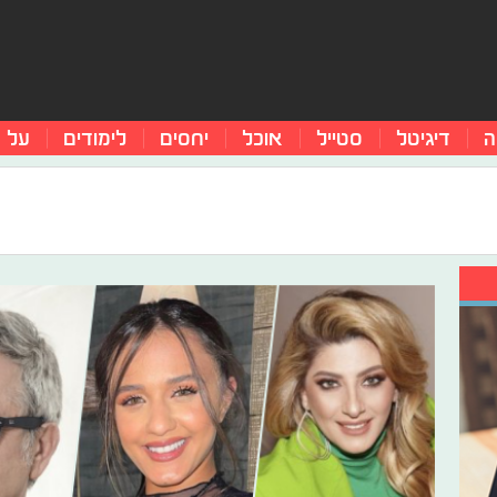
ה
דיגיטל
סטייל
אוכל
יחסים
לימודים
על 