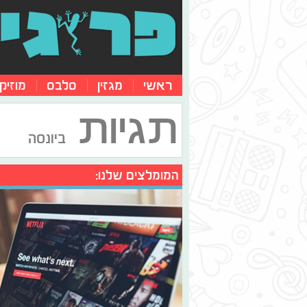
ראשי
מגזין
סלבס
מוזיק
תגיות
ביונסה
המומלצים שלנו: