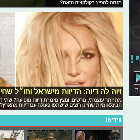
מנסה להפיץ בקולקציה הזאת?
ויוה לה דיוה: הדיוות מישראל וחו״ל שח
מה יותר עוצמתי, מרשים, ונוצץ מזמרת דיווה מופיעה? שתי ד
הבינלאומיות שהיינו רוצים שישתפו פעולה עם דיוות מהארץ?
ווידיאו