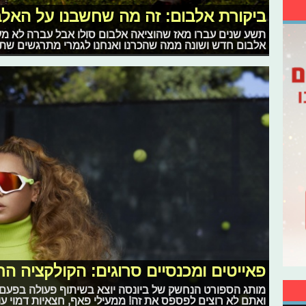
ביקורת אלבום: זה מה שחשבנו על האלב
תשע שנים עברו מאז שהוציאה אלבום סולו אבל עברה לא מעט
אלבום חדש ושונה ממה שהכרנו ואנחנו לגמרי מתרגשים שת
פאייטים ומכנסיים סרוגים: הקולקציה ה
מותג הספורט הנחשק של ביונסה יוצא בשיתוף פעולה בפעם
ואתם לא רוצים לפספס את זה! ממעילי פאף, חצאיות דמוי עו