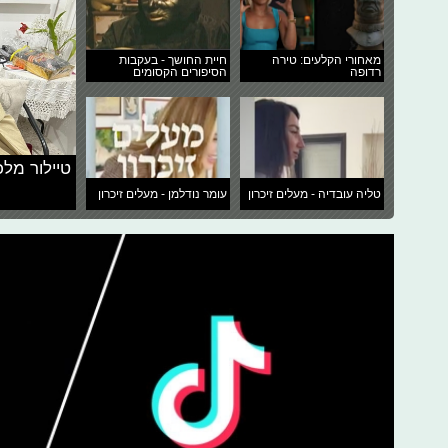
מאחורי הקלעים: טירה
חיית החושך - בעקבות
רדופה
הסיפורים הקסומים
טיילור מלכ
טליה עובדיה - מעלים זיכרון
עומר נודלמן - מעלים זיכרון