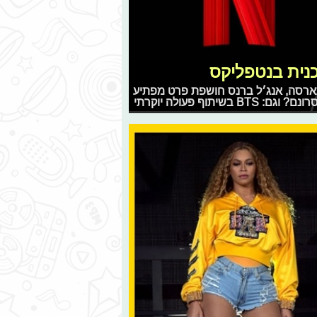
כנית בנטפליקס
ארסה, אנג׳ל ברנס חושפת פרט מפתיע
ף פעולה יוקרתי