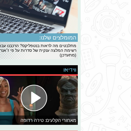
המומלצים שלנו:
מתלבטים מה לראות בנטפליקס? הרכבנו עבו
רשימת המלצה ענקית של סדרות על פי ז׳אנרי
(מתעדכן)
ווידיאו
מאחורי הקלעים: טירה רדופה