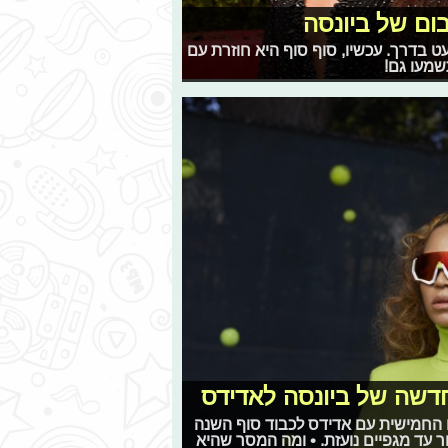
ום של ביונסה
 בדרך. עכשיו, סוף סוף היא חוזרת עם
שמעו גם!
חדשה של ביונסה לאדידס
 החמישית עם אדידס לכבוד סוף השנה
ר עד מגפיים נועזת. • ומה המסר שהיא