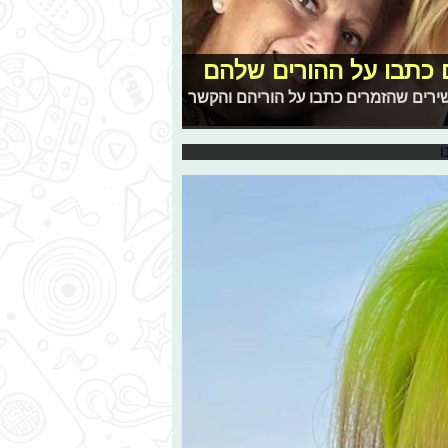
 כתבו על ההורים שלהם
ירים שהזמרים כתבו על הוריהם והקשר
"
חרת, הזוג הוויראלי שהחליט על פרידה