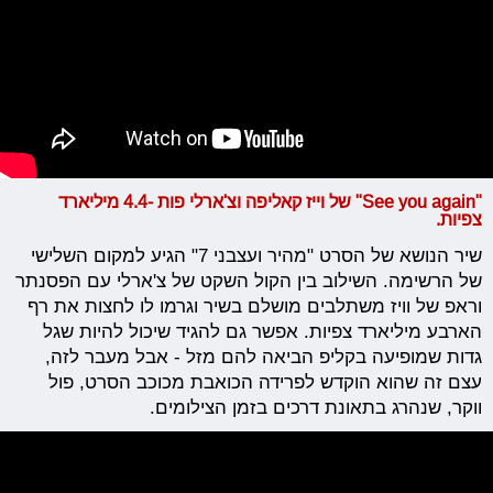
"See you again" של וייז קאליפה וצ'ארלי פות -4.4 מיליארד
צפיות.
שיר הנושא של הסרט "מהיר ועצבני 7" הגיע למקום השלישי
של הרשימה. השילוב בין הקול השקט של צ'ארלי עם הפסנתר
וראפ של וויז משתלבים מושלם בשיר וגרמו לו לחצות את רף
הארבע מיליארד צפיות. אפשר גם להגיד שיכול להיות שגל
גדות שמופיעה בקליפ הביאה להם מזל - אבל מעבר לזה,
עצם זה שהוא הוקדש לפרידה הכואבת מכוכב הסרט, פול
ווקר, שנהרג בתאונת דרכים בזמן הצילומים.