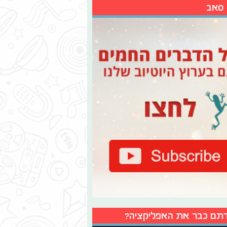
 סאב
תם כבר את האפליקציה?