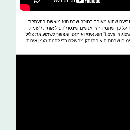
Stop the" מדבר על תביעה שהוא מעורב בתוכה שבה הוא מואשם בהעתקת
ר על כך שתמיד יהיו אנשים שינסו להפיל אותך. לעומת
השירים הקודמים השיר הבא "Love in slow motion" הוא איטי ואותנטי ואפשר לשמוע את צלילי
ים שבהם הוא התנתק מהעולם כדי להנות מזמן איכות