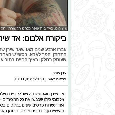
© צילום: באדיבות עופר מנחם תקשורת ויחסי 
ביקורת אלבום: אד שי
עברו ארבע שנים מאז שאד שירן שחר
התחתן והפך לאבא. בסופ"ש האחרון
שעוסק בחלקו באיך החיים בתור אב
עדן עטיה
פרסום ראשון: 01/11/2021, 13:00
אד שירן חוגג השנה עשור לקריירה של
אלבומי סולו שכבשו את כל המצעדים, 
ועוד עשרות פרסים שונים בטקסים בכל 
האישיים קרו דברים מרגשים בזמן האחרו