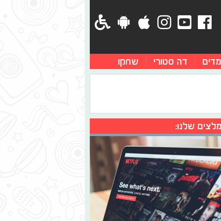
מדים
דה סטורי
שחקו
לצים שלנו: