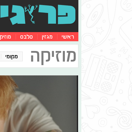
ראשי
מגזין
סלבס
מוזיק
מוזיקה
מקומי