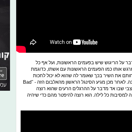
First times" השיר מדבר על הריגוש שיש בפעמים הראשונות, ועל אף כל
מרגש אותו כמו הפעמים הראשונות עם אשתו, כדוגמת
חותם את השיר בכך שאומר לה שהוא לא יכול לחכות
לעשות עוד דברים רבים הפעם הראשונה. לאחר מכן מגיע הסינגל הראשון מהאלבום הזה - "Bad
שיר קצבי שבו אד מדבר על ההרגלים הרעים שהוא רוצה
ה למסיבות כל לילה. הוא רוצה להיפטר מהם כדי שיהיה