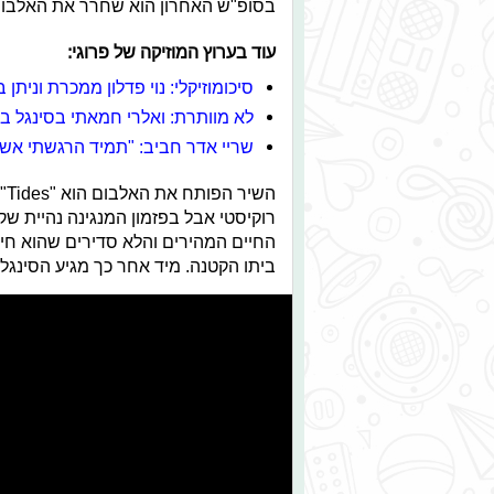
בסופ"ש האחרון הוא שחרר את האלבום סולו ה
עוד בערוץ המוזיקה של פרוגי
:
סיכומוזיקלי: נוי פדלון ממכרת וניתן
לא מוותרת: ואלרי חמאתי בסינגל ב
שריי אדר חביב: "תמיד הרגשתי אשמ
הש
רוקיסטי אבל בפזמון המנגינה נהיית 
החיים המהירים והלא סדירים שהוא חי 
ביתו הקטנה. מיד אחר כך מגיע הסינגל "Shivers" שהוא שיר קצבי ושבו אד מפגין אהבה לאיש