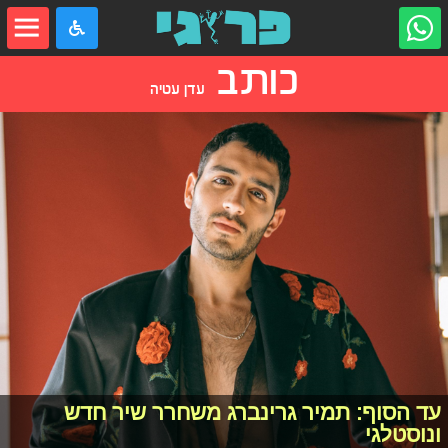
כותב
עדן עטיה
עד הסוף: תמיר גרינברג משחרר שיר חדש
ונוסטלגי