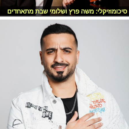
סיכומוזיקלי: משה פרץ ושלומי שבת מתאחדים