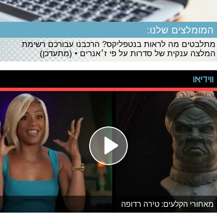
המומלצים שלנו:
מתלבטים מה לראות בנטפליקס? הרכבנו עבורכם רשימת
המלצה ענקית של סדרות על פי ז׳אנרים • (מתעדכן)
ווידיאו
מאחורי הקלעים: טירה רדופה