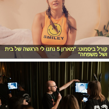
קורל ביסמוט: "מארון 5 נתנו לי הרגשה של בית
ושל משפחה"