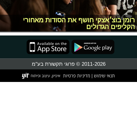
רומן בוצ׳אצקי חושף את הסודות מאחורי
הקליפים הגדולים
2011-2026 © פרוגי תקשורת בע"מ
תנאי שימוש
מדיניות פרטיות
|