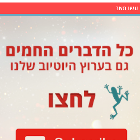
עשו סאב