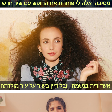
מסיבה: אלה לי פותחת את החופש עם שיר חדש
אשדודית בנשמה: יובל דיין בשיר על עיר מולדתה