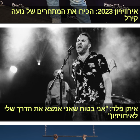
אירוויזיון 2023: הכירו את המתחרים של נועה
קירל
איתן פלד: "אני בטוח שאני אמצא את הדרך שלי
לאירוויזיון"