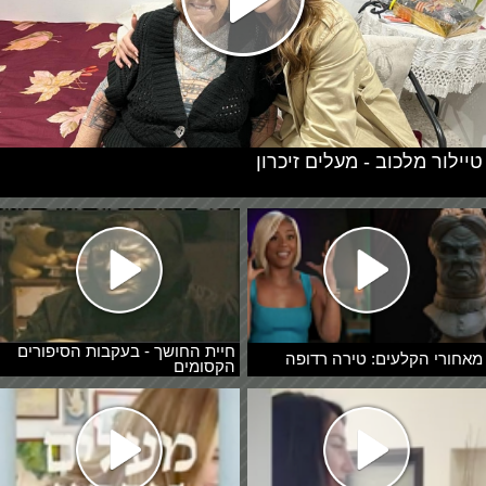
טיילור מלכוב - מעלים זיכרון
חיית החושך - בעקבות הסיפורים
מאחורי הקלעים: טירה רדופה
הקסומים