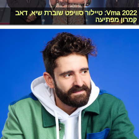
Vma 2022: טיילור סוויפט שוברת שיא, דאב
קמרון מפתיעה