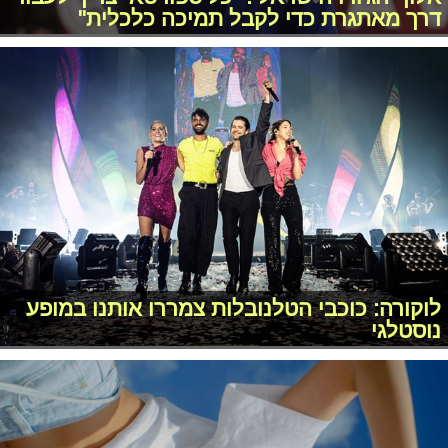
דרך מאתגרת כדי לקבל תמיכה כלכלית"
לוקורה: כוכבי הטלנובלות צמררו אותנו במופע
נוסטלגי