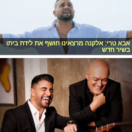
אבא טרי: אלקנה מרצאינו חושף את לידת ביתו
בשיר חדש