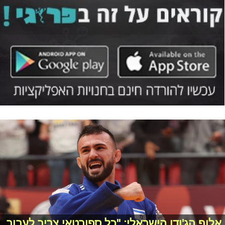
אלוף הג'ודו הישראלי: "כל ספורטאי צריך לעבור