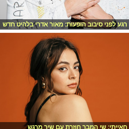
רגע לפני סיבוב הופעות: מאור אדרי בלהיט חדש
חאייתי: שי המבר חוזרת עם שיר מרגש