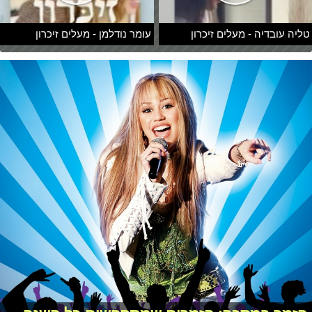
טליה עובדיה - מעלים זיכרון
עומר נודלמן - מעלים זיכרון