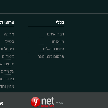
כללי
ערוצי תו
דברו איתנו
מוזיקה
מי אנחנו
סטייל
הצטרפו אלינו
דיגיטל ו
פרסום לבני נוער
לימודים
יחסים וא
על מדים
בידור וס
מגזין וחד