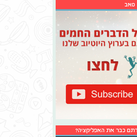
 סאב
תם כבר את האפליקציה?