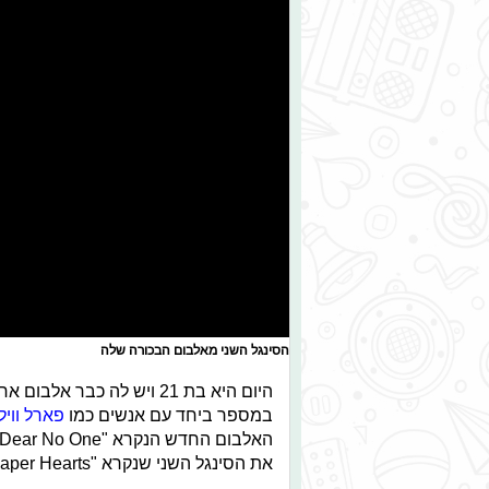
הסינגל השני מאלבום הבכורה שלה
היום היא בת 21 ויש לה כב
במספר ביחד עם אנשים כמו
פארל ווי
את הסינגל השני שנקרא "Paper Hearts". מוכנים להתאהב?