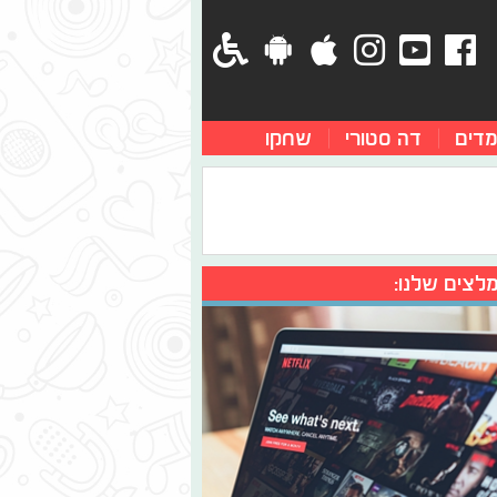
מדים
דה סטורי
שחקו
לצים שלנו: