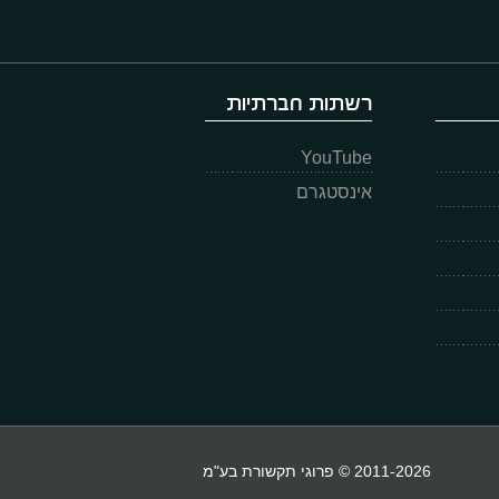
רשתות חברתיות
YouTube
אינסטגרם
2011-2026 © פרוגי תקשורת בע"מ