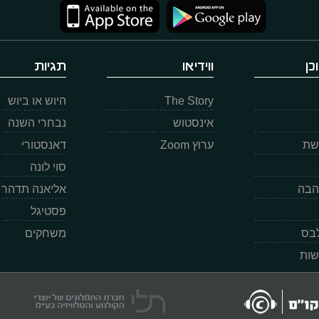
כן
ווידיאו
תגיות
The Story
היוש או ביוש
אינסטוש
נבחרי השנה
רשת
ערוץ Zoom
דאנסטורי
סוי לונה
הבה
אליאנה תדהר
פסטיגל
לבס
משחקים
שות