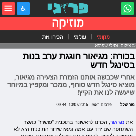
מוזיקה
מקומי
עולמי
הכירו את
© צילום: וסילי שפרגא
בכורה: מגיאור חוגגת ערב בנות
בסינגל חדש
אחרי שכבשה אותנו הזמרת הצעירה מגיאור,
מוציא סינגל חדש סוחף, ממכר ומקפיץ במיוחד
שיעשה לנו את הקיץ!
מור שקל
פרסום ראשון: 10/07/2015, 09:44
את
מגיאור
, הכרנו לראשונה בתוכנית "פושרז" כאשר
השתתפה שם יחד עם אמה ומאז שידור התוכנית היא לא