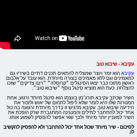
עקיבא - שיבוא טוב
עקיבא
הוא זמר ויוצר שמצליח להתאים תכנים דתיים בשיריו גם
למאמינים וגם ללא מאמינים בצורה מיוחדת. הוא עובד על אלבום
ראשון מתוכו כבר יצאו הסינגלים ״קרוסלה״ ״רננו צדיקים״ שזכו
להצלחה. כעת הוא מוציא סינגל נוסף ״שיבוא טוב״.
השיר שכתב עקיבא תורג׳מן בעצמו הוא סינגל מיוחד ורגוע, אחת
המטרות שלו היא לומר שלא ליפול לתהום של יאוש ולזכור את
הידיעה שיבוא טוב. עקיבא מדגיש זו בדרך מיוחדת ורגועה בה כול
אחד יכול להתחבר למילים והמנגינה המתגברת שרק הופכת את
השיר למעניין יותר מיוחד ולכך שאי אפשר להפסיק לשמוע אותו.
לסיכום - שיר מיוחד שכול אחד יכול להתחבר ולא להפסיק להקשיב
לו.