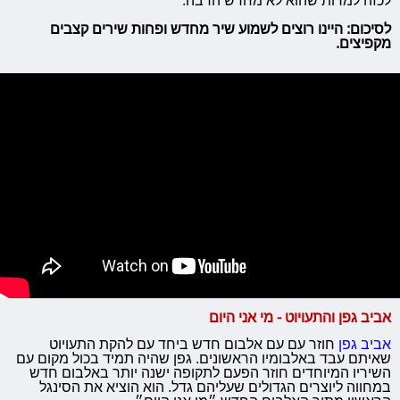
לסיכום: היינו רוצים לשמוע שיר מחדש ופחות שירים קצבים
מקפיצים.
אביב גפן והתעויוט - מי אני היום
אביב גפן
חוזר עם עם אלבום חדש ביחד עם להקת התעויוט
שאיתם עבד באלבומיו הראשונים. גפן שהיה תמיד בכול מקום עם
השיריו המיוחדים חוזר הפעם לתקופה ישנה יותר באלבום חדש
במחווה ליוצרים הגדולים שעליהם גדל. הוא הוציא את הסינגל