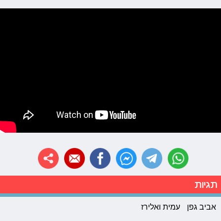
תגיות
אביב גפן
עמית ואלירז