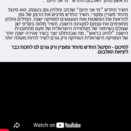
הראשון מתוך האלבום החדש ״מי אני היום״.
השיר החדש ״מי אני היום״ שכתב והלחין גפן בעצמו, הוא סינגל
מיוחד מעניין ומקורי. השיר החדש מדגיש את הרצון של גפן
להראות את הפשטות ואת הגעגועים למוזיקה ישנה. המילים והלחן
מתאימים את עצמם למנגינה הישנה, השיר מלווה בקליפ ישן
שצולם כשיחזור של הטלוויזיה הישראלית של פעם מהתוכנית
הישנה ״להיט בראש״, מה שבהחלט יוצר בשיר אווירה ישנה יותר
של המוזיקה הישראלית הוותיקה ורק גורם לשיר להיות מעולה יותר.
לסיכום - הסינגל החדש מיוחד ומעניין ורק גורם לנו לחכות כבר
ליציאת האלבום.