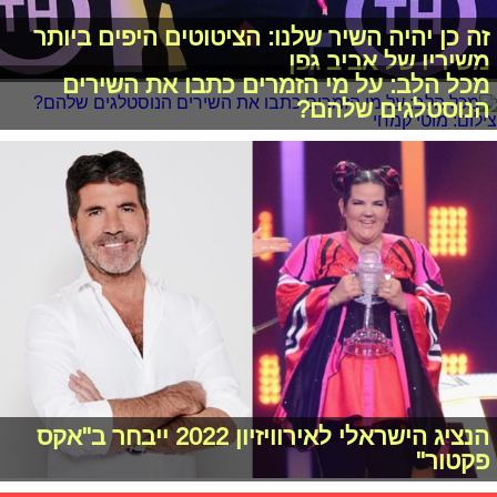
זה כן יהיה השיר שלנו: הציטוטים היפים ביותר
משיריו של אביב גפן
מכל הלב: על מי הזמרים כתבו את השירים
הנוסטלגים שלהם?
הנציג הישראלי לאירוויזיון 2022 ייבחר ב"אקס
פקטור"