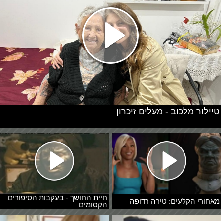
טיילור מלכוב - מעלים זיכרון
חיית החושך - בעקבות הסיפורים
מאחורי הקלעים: טירה רדופה
הקסומים