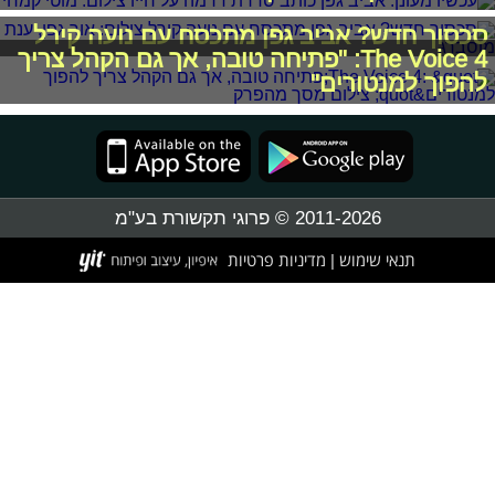
סכסוך חדש? אביב גפן מתכסח עם נועה קירל
The Voice 4: "פתיחה טובה, אך גם הקהל צריך
להפוך למנטורים"
2011-2026 © פרוגי תקשורת בע"מ
תנאי שימוש
מדיניות פרטיות
|