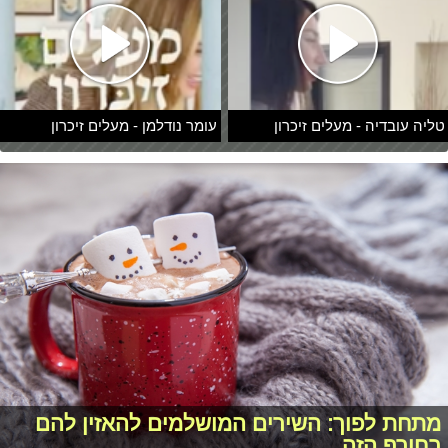
טליה עובדיה - מעלים זיכרון
עומר נודלמן - מעלים זיכרון
מתחת לפוך: השירים המושלמים להאזין להם
בחורף הזה