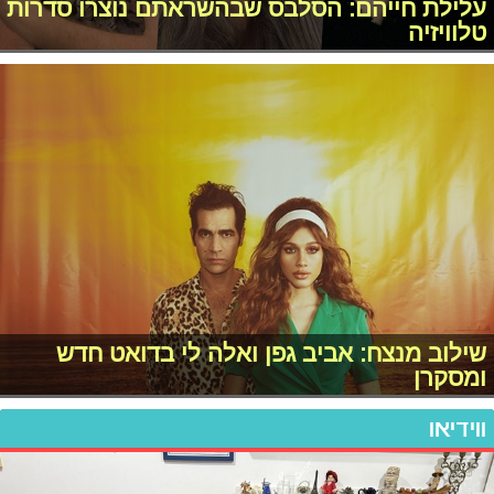
עלילת חייהם: הסלבס שבהשראתם נוצרו סדרות
טלוויזיה
שילוב מנצח: אביב גפן ואלה לי בדואט חדש
ומסקרן
ווידיאו