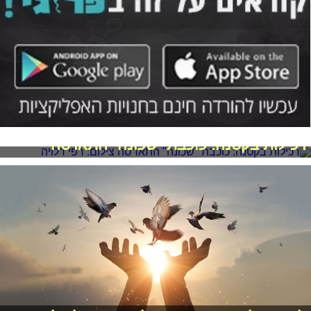
רכילות בקטנה: כוכבת "שכונה" התארסה