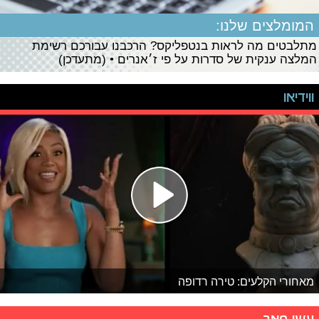
המומלצים שלנו:
מתלבטים מה לראות בנטפליקס? הרכבנו עבורכם רשימת
המלצה ענקית של סדרות על פי ז׳אנרים • (מתעדכן)
ווידיאו
מאחורי הקלעים: טירה רדופה
עשו סאב