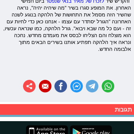
והקדיש שיר
לזכרו של מאיר בנאי שנפטר
ביום חמישי
האחרון. את המופע סגרו בשיר "מה שיהיה יהיה", נראה
שהשיר הזה מסמל את התחושות של הלהקה בנוגע לשנה
האחרונה "הגורל יסתדר עם עצמו - אנחנו כאן כדי לחיות עם
זה - ועם כל מה שבא ויבוא". גורל הלהקה, כמו שנראה עכשיו,
הוא מוצלח והם הצליחו לבסס את מעמדם מחדש. נחכה
ונראה איך הלהקה תפתיע אותנו בשירים הבאים מתוך
אלבומה החדש.
תגובות