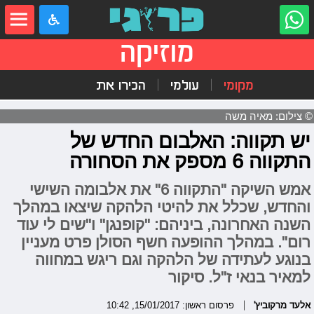
מוזיקה
מקומי
עולמי
הכירו את
© צילום: מאיה משה
יש תקווה: האלבום החדש של
התקווה 6 מספק את הסחורה
אמש השיקה "התקווה 6" את אלבומה השישי
והחדש, שכלל את להיטי הלהקה שיצאו במהלך
השנה האחרונה, ביניהם: "קופנגן" ו"שים לי עוד
רום". במהלך ההופעה חשף הסולן פרט מעניין
בנוגע לעתידה של הלהקה וגם ריגש במחווה
למאיר בנאי ז"ל. סיקור
אלעד מרקוביץ'
פרסום ראשון: 15/01/2017, 10:42