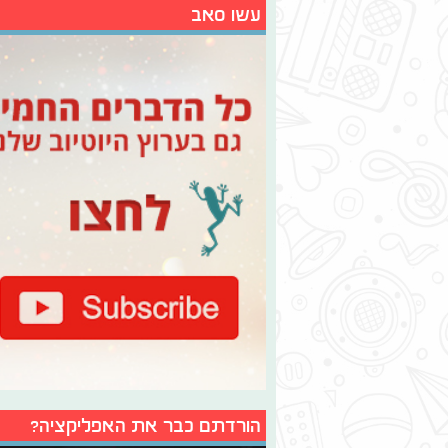
עשו סאב
הורדתם כבר את האפליקציה?