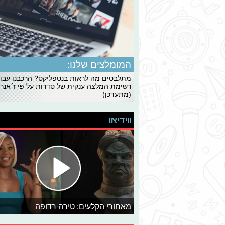
המומלצים שלנו:
מתלבטים מה לראות בנטפליקס? הרכבנו עבו
רשימת המלצה ענקית של סדרות על פי ז׳אנרי
(מתעדכן)
ווידיאו
מאחורי הקלעים: טירה רדופה