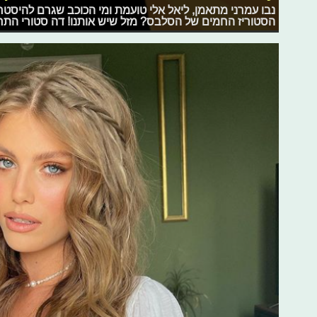
נבו עמרני מתאמן, ליאל אלי טועמת ומי הכוכב שגרם להיס
הסטוריז החמים של הסלבס? מזל שיש אותנו! דה סטורי התחל