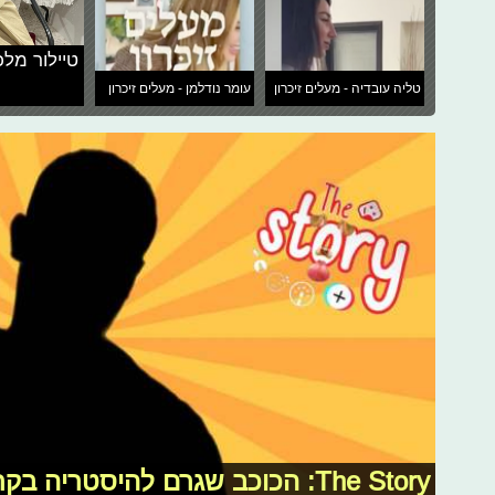
טיילור מלכ
טליה עובדיה - מעלים זיכרון
עומר נודלמן - מעלים זיכרון
The Story: הכוכב שגרם להיסטריה בקרב המעריצים!