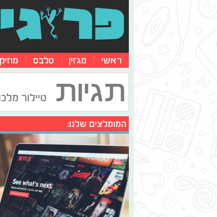
ראשי
מגזין
סלבס
מוזיק
תגיות
טיילור מלכו
המומלצים שלנו: