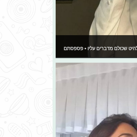
ללהיט שכולם מדברים עליו • פספסתם