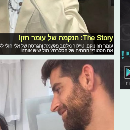
The Story: הנקמה של עומר חזן!
עומר חזן נוקם, טיילור מלכוב נאשמת והגרסה של אלי חולי 
את הסטוריז החמים של הסלבס? מזל שיש אותנו!