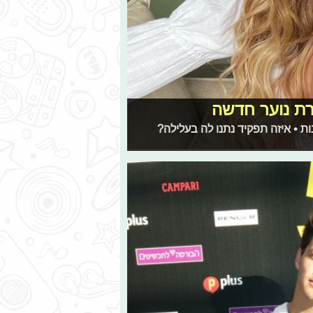
רת נוער חדשה
 • איזה תפקיד נתנו לה בעלילה?