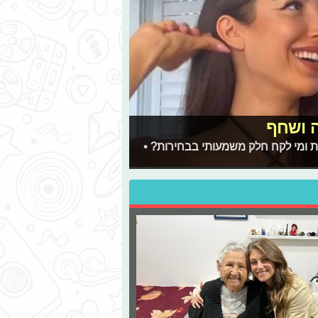
שת ומי לקח חלק משמעותי בבחירות? •