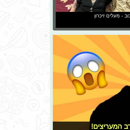
וב - מעלים זיכרון