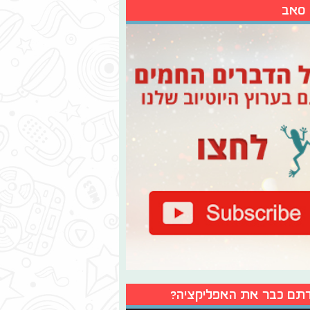
 סאב
תם כבר את האפליקציה?