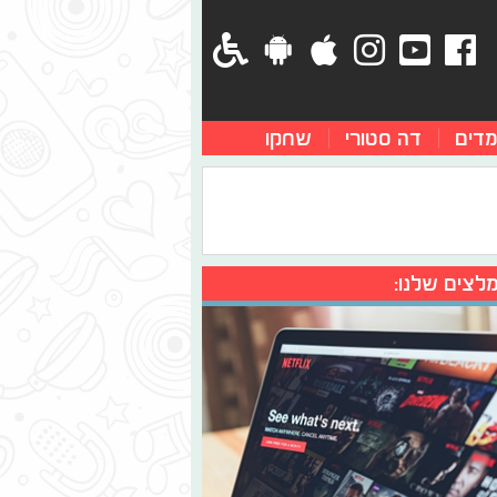
מדים
דה סטורי
שחקו
לצים שלנו: