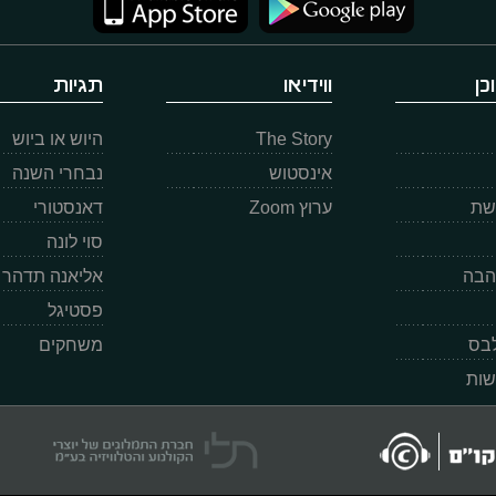
כן
ווידיאו
תגיות
The Story
היוש או ביוש
אינסטוש
נבחרי השנה
רשת
ערוץ Zoom
דאנסטורי
סוי לונה
הבה
אליאנה תדהר
פסטיגל
לבס
משחקים
שות