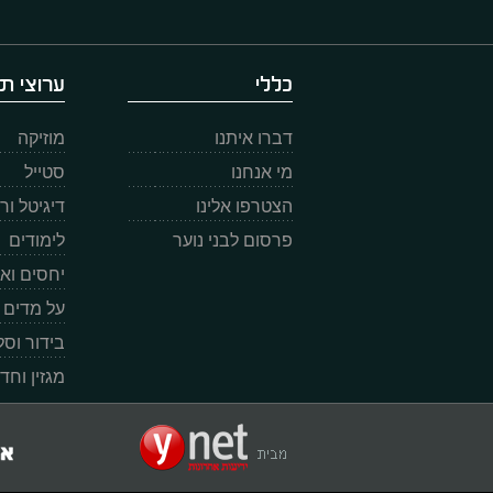
כללי
ערוצי תו
דברו איתנו
מוזיקה
מי אנחנו
סטייל
הצטרפו אלינו
דיגיטל ו
פרסום לבני נוער
לימודים
יחסים וא
על מדים
בידור וס
מגזין וחד