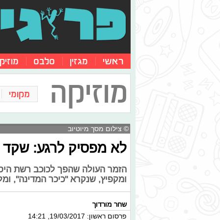
ראשי
מגזין
סלבס
מוזיק
מוזיקה
מקומי
© צילום מסך מיוטיוב
לא מפסיק לרגע: שקד ק
הזמר העולה שהפך לכוכב רשת היסט
ומקפיץ, שנקרא "כיכר המדינה", ומל
שחר מורדוך
פרסום ראשון: 19/03/2017, 14:21