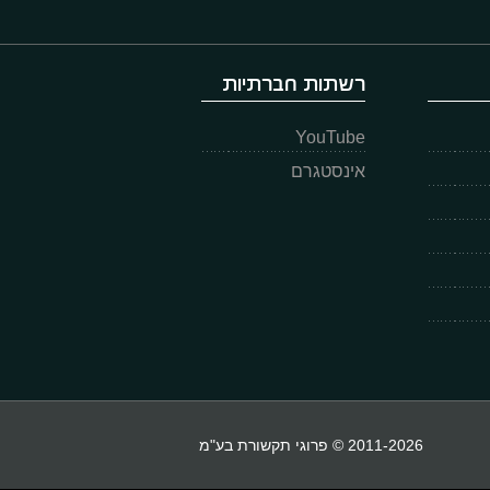
רשתות חברתיות
YouTube
אינסטגרם
2011-2026 © פרוגי תקשורת בע"מ