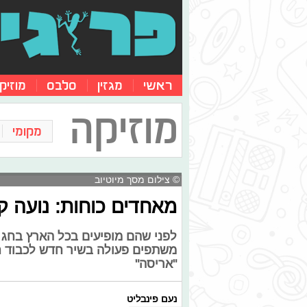
ראשי
מגזין
סלבס
מוזיק
מוזיקה
מקומי
© צילום מסך מיוטיוב
מאחדים כוחות: נועה ק
לפני שהם מופיעים בכל הארץ בחג ה
משתפים פעולה בשיר חדש לכבוד חג
"אריסה"
נעם פינבליט