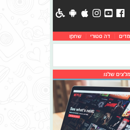
מדים
דה סטורי
שחקו
לצים שלנו: