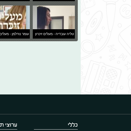
טליה עובדיה - מעלים זיכרון
עומר נודלמן - מעלים 
כללי
ערוצי תו