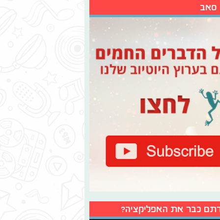
 סאב
תם כבר את האפליקציה?