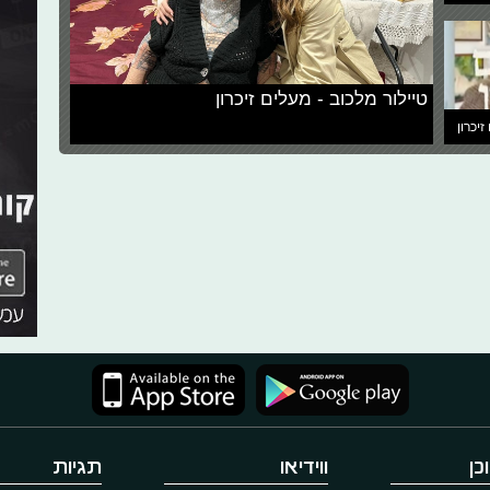
טיילור מלכוב - מעלים זיכרון
זיכרון
כן
ווידיאו
תגיות