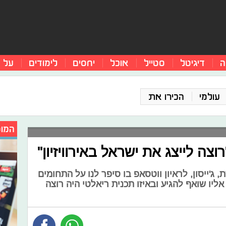
ה
דיגיטל
סטייל
אוכל
יחסים
לימודים
על 
עולמי
הכירו את
המומ
"רוצה לייצג את ישראל באירוויזיון"
'ייסון, לראיון ווטסאפ בו סיפר לנו על התחומים
ליו שואף להגיע ובאיזו תכנית ריאלטי היה רוצה