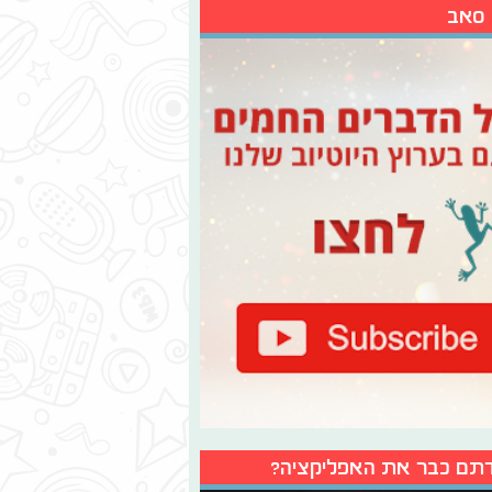
 סאב
תם כבר את האפליקציה?