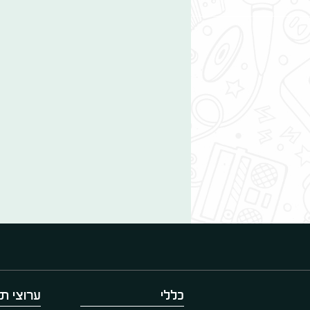
כללי
ערוצי תו