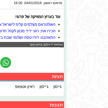
פרסום ראשון: 04/01/2018, 16:00
עוד בערוץ המוזיקה של פרוגי:
האולטראס מצלמים קליפ לישראל ע
הכירו את: רועי ידיד מכוון לקהל חד
התאהבנו: דודו טסה ושלומי שבת ב
ווטסאפ © צילום: צילום מסך
תגיות
גייסון
ג'ייסון
ראיון ווטצאפ
תגובות