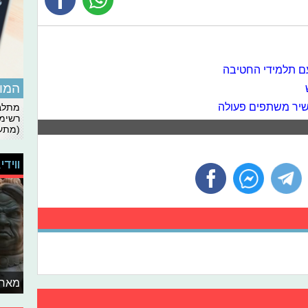
ם תלמידי החטיבה
המומ
ש
שיר משתפים פעולה
מתלבט
רשימת
(מתעד
ווידי
מאחו