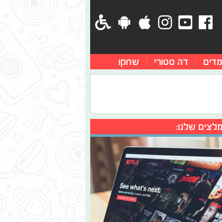
מדים
דה סטורי
שחקו
לצים שלנו: