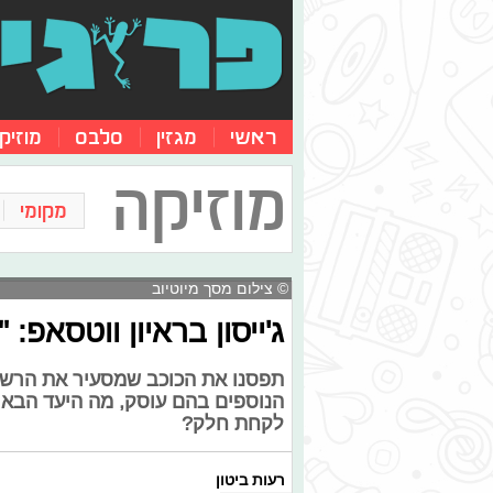
ראשי
מגזין
סלבס
מוזיק
מוזיקה
מקומי
© צילום מסך מיוטיוב
ג'ייסון בראיון ווטסאפ: 
תפסנו את הכוכב שמסעיר את הרשת, ג
הנוספים בהם עוסק, מה היעד הבא א
לקחת חלק?
רעות ביטון