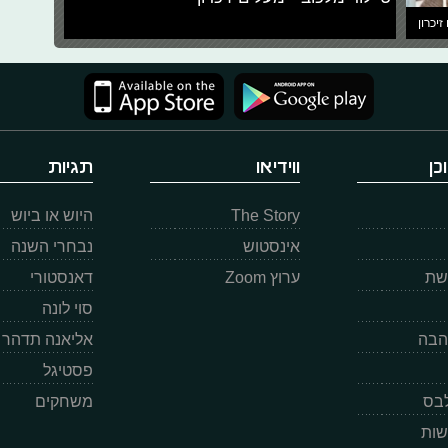
זיכרון
כן
ווידיאו
תגיות
The Story
היוש או ביוש
אינסטוש
נבחרי השנה
רשת
ערוץ Zoom
דאנסטורי
סוי לונה
הבה
אליאנה תדהר
פסטיגל
לבס
משחקים
שות