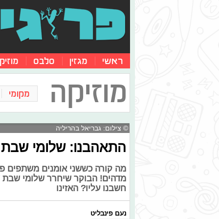
ראשי
מגזין
סלבס
מוזיק
מוזיקה
מקומי
© צילום: גבריאל בהריליה
התאהבנו: שלומי שבת 
מה קורה כששני אומנים משתפים פע
מדהים! הבוקר שיחרר שלומי שבת 
חשבנו עליו? האזינו
נעם פינבליט