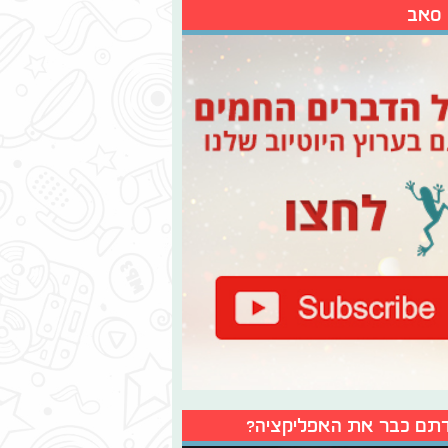
 סאב
תם כבר את האפליקציה?