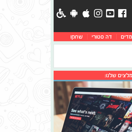
מדים
דה סטורי
שחקו
לצים שלנו: