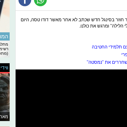
 חוזר בסינגל חדש שכתב לא אחר מאשר דודו טסה, היום
הלילה" ומרגש את כולנו.
המומ
מתלבט
ם תלמידי החטיבה
רשימת
(מתעד
 משחררים את "נמסטה"
ווידי
מאחו