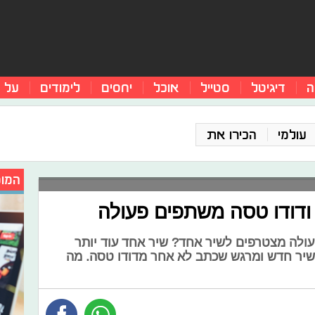
ה
דיגיטל
סטייל
אוכל
יחסים
לימודים
על 
עולמי
הכירו את
המומ
ודודו טסה משתפים פעולה
ולה מצטרפים לשיר אחד? שיר אחד עוד יותר
שיר חדש ומרגש שכתב לא אחר מדודו טסה. מה