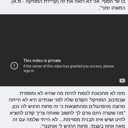
בו עד הסוף. אני לא רואה את זה (קריירת המוזיקה - מ.א)
כמשהו זמני".
מזוז לא מתכוונת לנסות להיות מה שהיא לא ומספרת
שבסיבוב המוזיקלי הקודם שלה לפני שנתיים היא לא הייתה
מרוצה מהסינגלים ומהתוצאות כי זה פחות הרגיש לה נכון.
"מה שקורה היום גורם לך לחשוב שאתה צריך קודם להוציא
להיט ושיש איזו תבנית מסויימת... לא הייתי שלמה עם זה
מאה אחוז בעצמי, פחות הרגיש לי אותנטי".