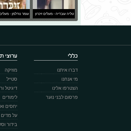
טליה עובדיה - מעלים זיכרון
עומר נודלמן - מעלים 
כללי
ערוצי תו
דברו איתנו
מוזיקה
מי אנחנו
סטייל
הצטרפו אלינו
דיגיטל ו
פרסום לבני נוער
לימודים
יחסים וא
על מדים
בידור וס