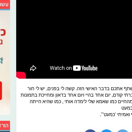
עשו
תף אתכם בדבר האישי הזה. קשה לי בפנים, יש לי חור
י קודם, יום אחד בהיי ויום אחד בדאון ומחייכת בתמונות
מהחיים כמו שאמא שלי לימדה אותי , כמו שהיא הייתה
 כמעט
אמיתי 'כמעט'".
הורד