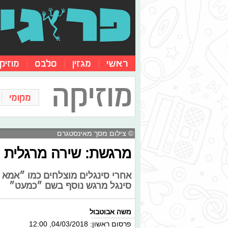
ראשי
מגזין
סלבס
מוזיק
מוזיקה
מקומי
© צילום מסך מאינסטגרם
מרגשת: שירה מרגלית 
אחרי סינגלים מוצלחים כמו ״אמא 
סינגל מרגש נוסף בשם ״כמעט״
משה אבוטבול
פרסום ראשון: 04/03/2018, 12:00