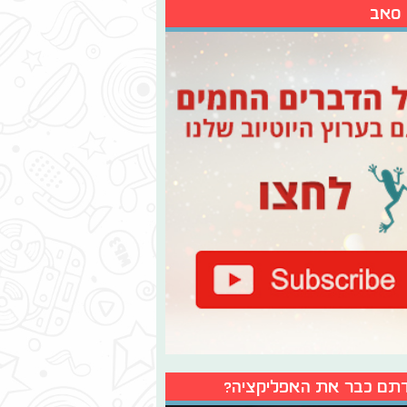
 סאב
תם כבר את האפליקציה?