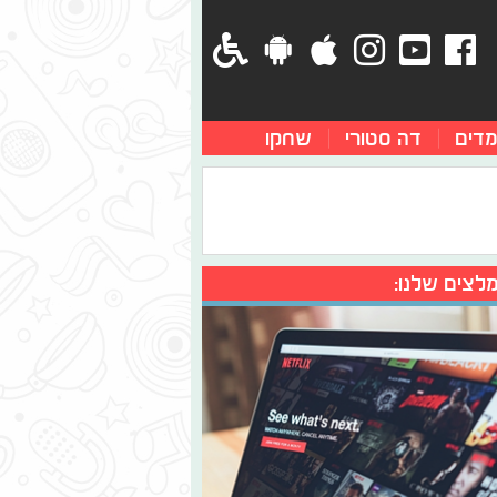
מדים
דה סטורי
שחקו
לצים שלנו: