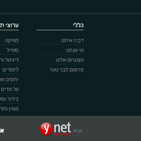
כללי
ערוצי תו
דברו איתנו
מוזיקה
מי אנחנו
סטייל
הצטרפו אלינו
דיגיטל ו
פרסום לבני נוער
לימודים
יחסים וא
על מדים
בידור וס
מגזין וחד