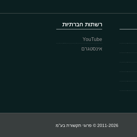
רשתות חברתיות
YouTube
אינסטגרם
2011-2026 © פרוגי תקשורת בע"מ