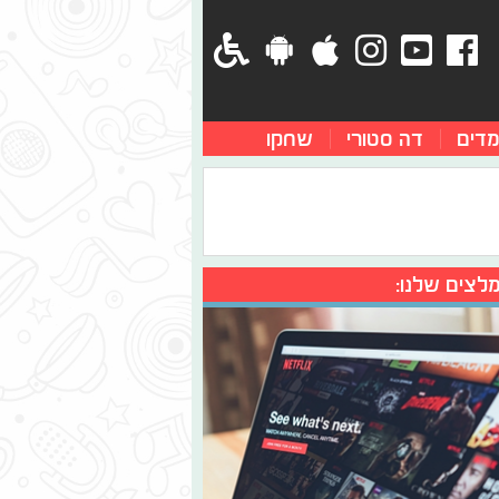
מדים
דה סטורי
שחקו
לצים שלנו: