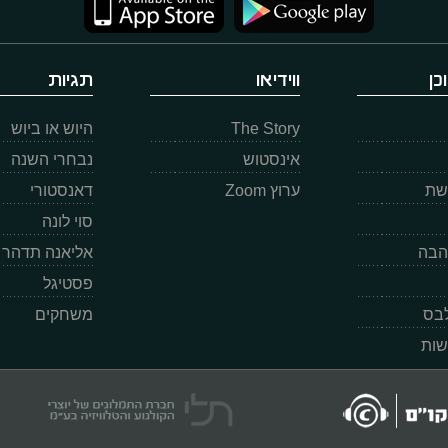
כן
ווידיאו
תגיות
The Story
היוש או ביוש
אינסטוש
נבחרי השנה
רשת
ערוץ Zoom
דאנסטורי
סוי לונה
הבה
אליאנה תדהר
פסטיגל
לבס
משחקים
שות