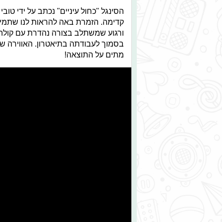
הסינגל "כחול עיניים" נכתב על ידי ט
קדימה. הזמרת באה להראות לנו שתמיד 
ורגוע שמשתלב בצורה נהדרת עם קולה ה
בסמוך לעבודתה בתיאטרון. האווירה ש
מתים על התוצאה!