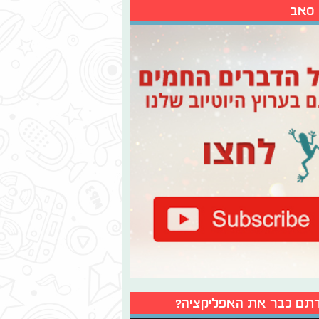
 סאב
תם כבר את האפליקציה?