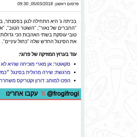
פרסום ראשון: 05/03/2018, 09:30
בכיתה ג' היא התחילה לנגן בפסנתר, 
"החברים של נאור", "השוטר הטוב", "אפ
טובי עוסקת בשתי האהבות הכי גדולות ש
את הסינגל החדש שלה "כחול עיניים".
עוד בערוץ המוזיקה של פרוגי:
סקאוטר: אן מארי מוכיחה שהיא לא
מרגשת: שירה מרגלית בסינגל ״כמ
הפכו למותג: דורון וקטריקס משחרר
@frogifrogi
\\
עקבו אחרינו