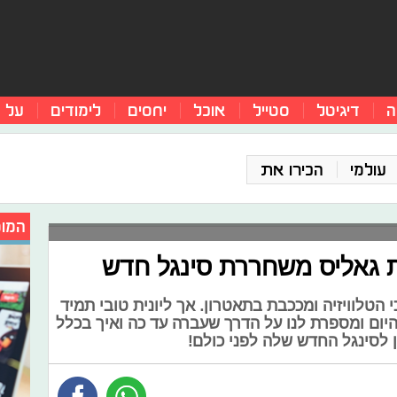
ה
דיגיטל
סטייל
אוכל
יחסים
לימודים
על 
עולמי
הכירו את
המומ
בת גאליס משחררת סינגל חדש
הטלוויזיה ומככבת בתאטרון. אך ליונית טובי תמיד
היום ומספרת לנו על הדרך שעברה עד כה ואיך בכלל
ן לסינגל החדש שלה לפני כולם!