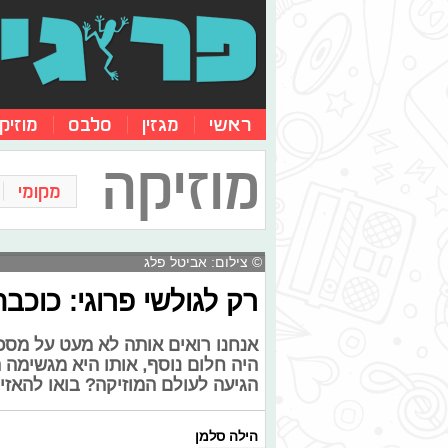
ראשי
מגזין
סלבס
מוזיק
מוזיקה
מקומי
© צילום: אביטל פלג
רק לגולשי פרוגי: כוכ
אנחנו רואים אותה לא מעט על מסכי 
היה חלום נוסף, אותו היא מגשימה 
הגיעה לעולם המוזיקה? בואו להאזי
הילה סלמן