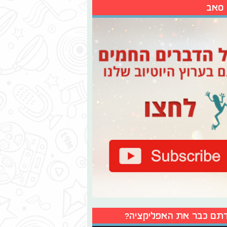
 סאב
תם כבר את האפליקציה?