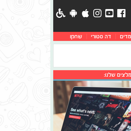
מדים
דה סטורי
שחקו
לצים שלנו: