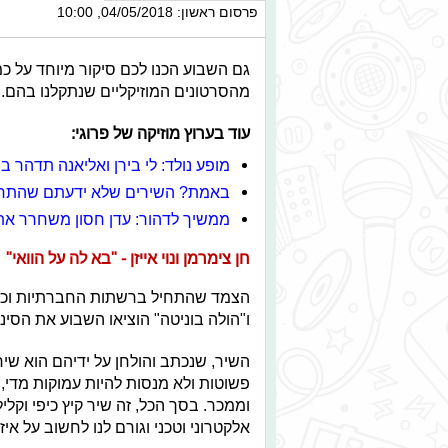
פרסום ראשון: 04/05/2018, 10:00
גם השבוע הכנו לכם סיקור מיוחד על 
מהסרטונים המוזיקליים שנתקלנו בהם. ש
עוד בערוץ מוזיקה של פרוגי:
מופע נולד: לי בירן ואליאנה תדהר 
באמת? השירים שלא ידעתם שהתחילו כ
ממשיך לדהור: עדן חסון משחרר את 
חן צימרמן ונוי אייזן - "בא לה על הוואי"
הצמד שהתחיל ברשתות החברתיות וכבר 
ו"הולה בוניטה" הוציאו השבוע את הסינג
השיר, שנכתב והולחן על ידיהם הוא שי
פשוטות ולא מנסות להיות עמוקות מדי, 
וממכר. בסך הכל, זה שיר קיץ כיפי וקל
אלקטרוני וטכני וגורם לנו לחשוב על איז