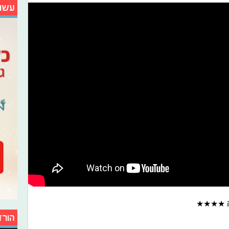
עשו
מזה ★★★★
הורד