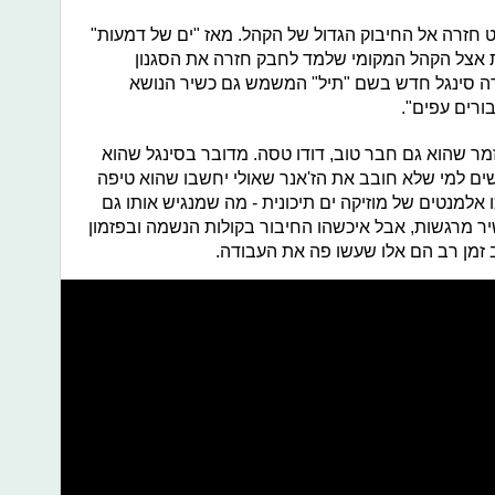
ה בה נינט חזרה אל החיבוק הגדול של הקהל. מאז "ים של דמעות"
אצל הקהל המקומי שלמד לחבק חזרה את הסגנון
ררה סינגל חדש בשם "תיל" המשמש גם כשיר הנושא
ורים עפים".
מר שהוא גם חבר טוב, דודו טסה. מדובר בסינגל שהוא
ים למי שלא חובב את הז'אנר שאולי יחשבו שהוא טיפה
אלמנטים של מוזיקה ים תיכונית - מה שמנגיש אותו גם
ר מרגשות, אבל איכשהו החיבור בקולות הנשמה ובפזמון
זמן רב הם אלו שעשו פה את העבודה.