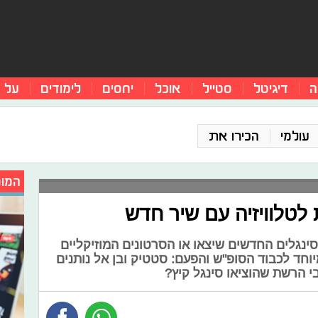
ה
דיגיטל
סטייל
אוכל
יחסים
לימודים
על 
עולמי
הכירו את
המומ
ת לטלוויזיה עם שיר חדש
נגלים החדשים שיצאו או הסרטונים המוזיקליים
חד לכבוד הסופ"ש והפעם: סטטיק ובן אל נותנים
י הרשת שהוציאו סינגל קיץ?