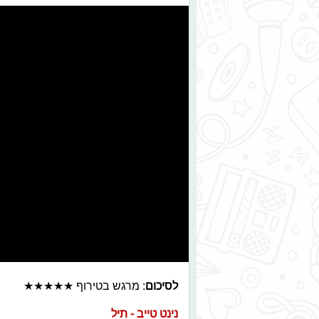
לסיכום
: מרגש בטירוף ★★★★★
נינט טייב - תיל