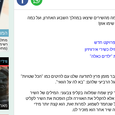
כמה מהשירים שיצאו במהלך השבוע האחרון, ועל כמה
ימו אוזן!
המומ
מתלבט
בפרויקט חדש
רשימת
(מתעד
שירי אירוויזיון
"ילדים כאלה"
ווידי
מזמן פרץ לתודעה שלנו עם להיטים כמו "הכל שטויות"
ל הרביעי שלהם: "בא לה על הוואי".
ר קיץ שמח שמלווה בקליפ צבעוני. המילים של השיר
אלא להקליל את האווירה ולכן הופכות את השיר לקליט
יל שנחמד לשמוע. למרות זאת, הוא קצת יותר מידי
מאחו
ה שיר אחר הוא מזכיר לנו.