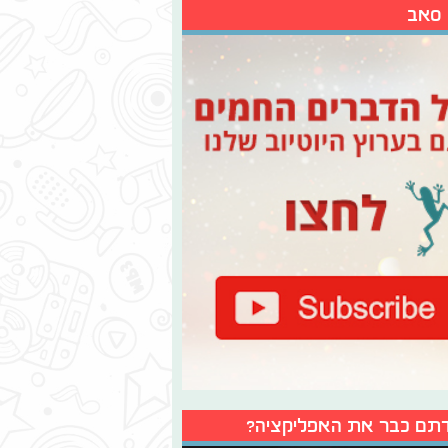
 סאב
תם כבר את האפליקציה?