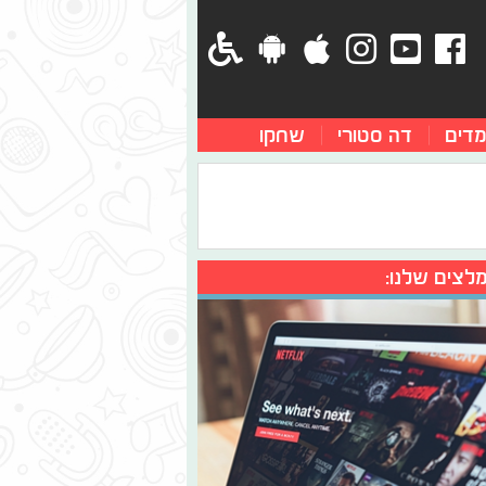
מדים
דה סטורי
שחקו
לצים שלנו: