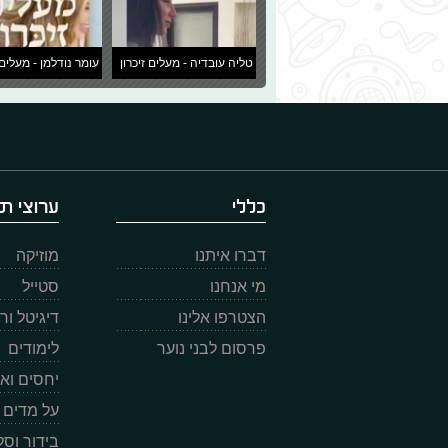
טליה עובדיה - מעלים זיכרון
עומר נודלמן - מעלים 
כללי
ערוצי תו
דברו איתנו
מוזיקה
מי אנחנו
סטייל
הצטרפו אלינו
דיגיטל ו
פרסום לבני נוער
לימודים
יחסים וא
על מדים
בידור וס