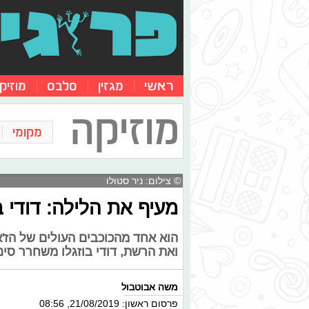
ראשי
מגזין
סלבס
מוזיק
מוזיקה
מקומי
© צילום: ניר סטולו
מעיף את הלילה: דודי 
הוא אחד מהכוכבים העולים של הז'א
ואת הרשת, דודי בוזגלו משחרר סינ
משה אבוטבול
פרסום ראשון: 21/08/2019, 08:56