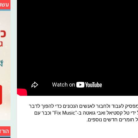
עשו
מפסיק לעבוד ולחבור לאנשים הנכונים כדי להפוך לדבר
הבא במוזיקה. בימים אלו הוא מנוהל על ידי טל קסטיאל ואבי גואטה ב-"Fix Music" וכבר עם
ל חומרים חדשים נוספים.
הורד