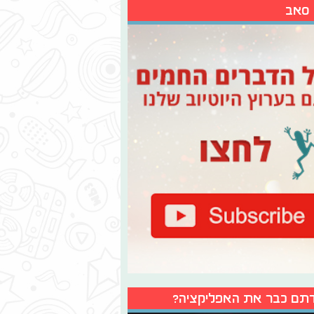
 סאב
תם כבר את האפליקציה?