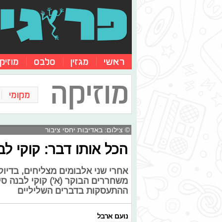
ראשי
מגזין
סלבס
מוזיק
מוזיקה
מקומי
© צילום: באדיבות יחסי ציבור
הכל אותו דבר: קוקי ל
אחרי שני אלבומים מצליחים, בדיו
משחררים הבוקר (א') קוקי לבנה סי
ההתעסקות בדברים השליליים
נועם ארבל