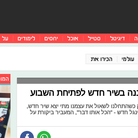
ה
דיגיטל
סטייל
אוכל
יחסים
לימודים
על 
עולמי
הכירו את
המומ
בנה בשיר חדש לפתיחת השבוע
ק כשהתחלנו לשאול את עצמנו מתי יצא שיר חדש,
נגל חדש - "הכל אותו דבר", המעביר ביקורת על