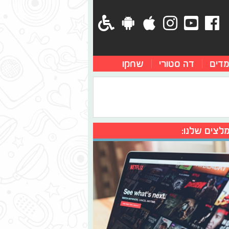
מדים
דה סטורי
שחקו
לצים שלנו: