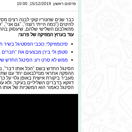
פרסום ראשון: 15/12/2019, 10:00
כבר שנים שהטריו קוקי לבנה רצים מס
להיטים ("כמה הייתי רוצה", "גם אני", 
מהאלבום השלישי שלהם, שיעסוק בהת
עוד בערוץ המוזיקה של פרוגי:
סיכומוזיקלי: כוכבי הפסטיגל בשיר 
סטפן ולי בירן מבצעים את "חברים בכל מ
ממש לא סרט רע: הסינגל החדש של
הסינגל החדש בשם "הכל אותו דבר", נכת
ההפקה אחראי מנדלבאום יחד עם שתי הצ
מעביר ביקורת אישית באופן גלוי על 
דווקא בדברים השליליים בעיקר, ולא ע
הסינגל כאמור הוא המשכיות של אותו ה