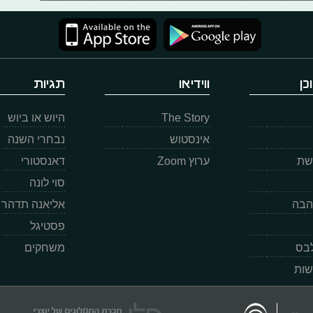
כן
ווידיאו
תגיות
The Story
היוש או ביוש
אינסטוש
נבחרי השנה
רשת
ערוץ Zoom
דאנסטורי
סוי לונה
הבה
אליאנה תדהר
פסטיגל
לבס
משחקים
שות