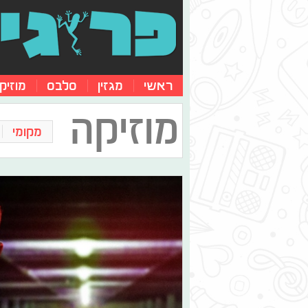
ראשי
מגזין
סלבס
מוזיק
מוזיקה
מקומי