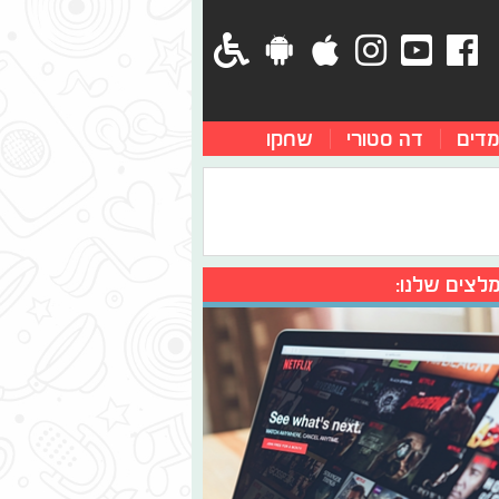
מדים
דה סטורי
שחקו
לצים שלנו: