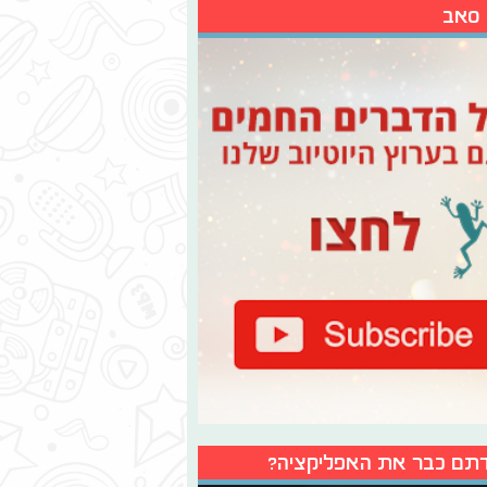
 סאב
תם כבר את האפליקציה?