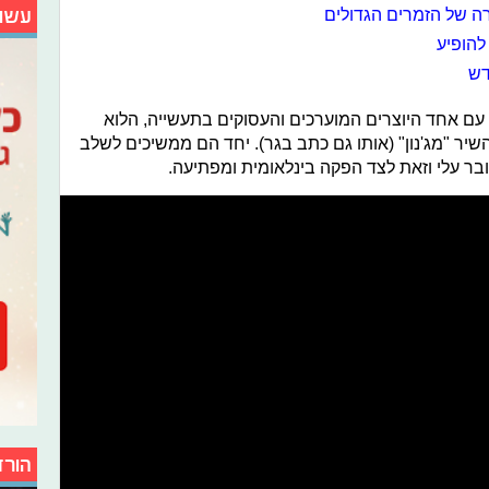
עשו
ה של הזמרים הגדולים
 להופיע
דש
ה עם אחד היוצרים המוערכים והעסוקים בתעשייה, הלוא
שיר "מג'נון" (אותו גם כתב בגר). יחד הם ממשיכים לשלב
בר עלי וזאת לצד הפקה בינלאומית ומפתיעה.
הורד