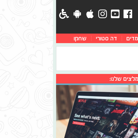
מדים
דה סטורי
שחקו
לצים שלנו: