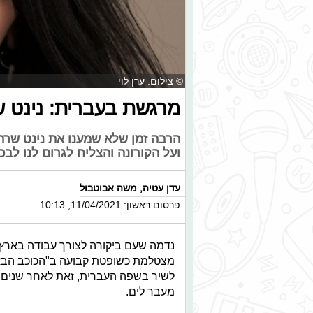
© צילום: ערן לוי
מרגשת בעברית: נינט ש
הרבה זמן שלא שמענו את נינט שרה
ועל הקורונה והצליח לגרום לנו לבכו
עדן עטיה
,
משה אבוטבול
פרסום ראשון: 11/04/2021, 10:13
נדמה שעם ביקורה לצורך עבודה בארץ,
מצטלמת כשופטת קבועה ב"הכוכב הבא"
לשיר בשפה העברית, זאת לאחר שנים ש
מעבר לים.