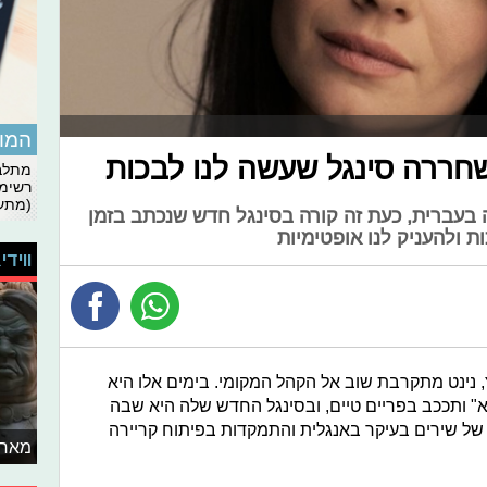
המומ
חררה סינגל שעשה לנו לבכות
מתלבט
רשימת
(מתעד
 בעברית, כעת זה קורה בסינגל חדש שנכתב בזמן
ת ולהעניק לנו אופטימיות
ווידי
 נינט מתקרבת שוב אל הקהל המקומי. בימים אלו היא
 ותככב בפריים טיים, ובסינגל החדש שלה היא שבה
ל שירים בעיקר באנגלית והתמקדות בפיתוח קריירה
מאחו