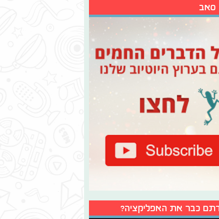
 סאב
תם כבר את האפליקציה?