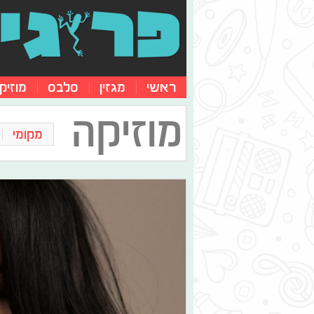
ראשי
מגזין
סלבס
מוזיק
מוזיקה
מקומי