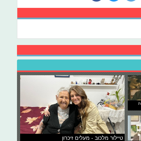
ת
טיילור מלכוב - מעלים זיכרון