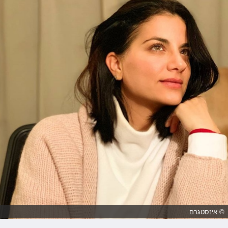
© אינסטגרם