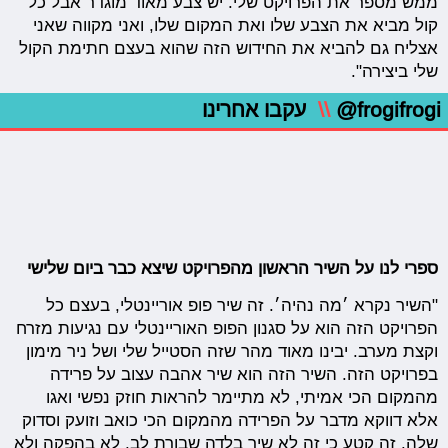
ממש מספר את הפרויקט שלי. יש צבע מאוד מוגדר אבל כל
קול מביא את הצבע שלו ואת המקום שלו, ואני מקווה שאני
אצליח גם להביא את החידוש הזה שהוא בעצם חתימת הקול
שלי ביצירה".
@frogifrogi
\\
עקבו אחרינו
ספרי לנו על השיר הראשון מהפרויקט שיצא כבר ביום שלישי
"השיר נקרא ׳מה נהיה׳. זה שיר פופ אוריינטלי, בעצם כל
הפרויקט הזה הוא על סגנון הפופ האוריינטלי עם נגיעות מזרח
וקצת מערב. יבינו מאוד מהר שזה הסטייל שלי ושל ניר מימון
בפרויקט הזה. השיר הזה הוא שיר אהבה עצוב על פרידה
מהמקום הכי אמיתי, לא מתיימר להראות חוזק נפשי ואגו
אלא דווקא מדבר על הפרידה מהמקום הכי כואב וזועק וסדוק
שלה. זה קטע כי זה לא שיר בלדה שבורת לב, לא בהפקה ולא