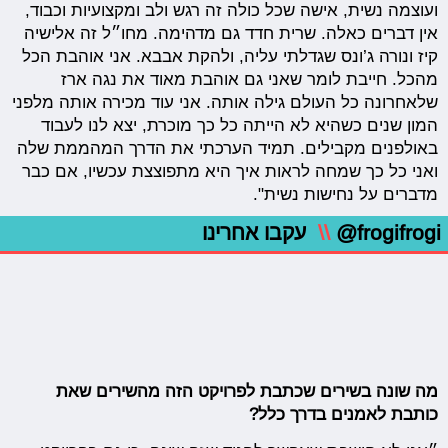
ועוצמה נשית, אישה שכל כולה זה רגש ולב ומקצועיות וכבוד,
אין דברים כאלה. שרית חדד גם מדהימה. מחו״ל זה אלישיה
קיז ונורה ג’ונס שגדלתי עליה, ולהקת אבבא. אני אוהבת הכל
מהכל. חייבת לומר שאני גם אוהבת מאוד את נגה ארז
שלאחרונה כל העולם גילה אותה. אני עוד מכירה אותה מלפני
המון שנים כשהיא לא הייתה כל כך מוכרת, יצא לנו לעבוד
באולפנים מקבילים. תמיד הערכתי את הדרך המהממת שלה
ואני כל כך שמחה לראות איך היא מתפוצצת עכשיו, אם כבר
מדברים על נחישות נשית".
@frogifrogi
\\
עקבו אחרינו
מה שונה בשירים שכתבת לפרויקט הזה מהשירים שאת
כותבת לאמנים בדרך כלל?