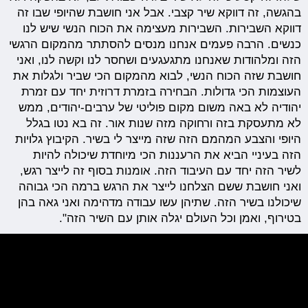
בהגשה, זה דווקא שיר קצבי. אבל אני חושבת שהיופי שבו זה
דווקא השבירות. השבירות מעצימה את הכוח הנשי שיש לנו
כנשים. הרבה פעמים אנחנו מנסים להסתתר מהמקום הרגשי
הזה ומלהודות שאנחנו מתגעגעים ושחסר לנו וקשה לנו, ואני
חושבת שזה הכוח הנשי, לבוא מהמקום הכי שביר ולגלות את
העוצמות הכי גדולות. הבחירה בזמרת דרוזית יחד עם זמרת
יהודיה לא באה משום מקום פוליטי של ערבים-יהודים, ממש
לא מתעסקת בזה ורחוקה מזה שנות אור. זה בא נטו בגלל
היופי והצבע המהמם הזה שזה מייצר לי בשיר. הקיבוץ גלויות
הזה בעיניי הביא את הרעננות הכי מיוחדת שיכולה להיות
לשיר הזה יחד עם העיבוד הזה. אומנות בסוף זה לייצר רגש,
ואני חושבת ששם הצלחנו לייצר את הרגש ברמה הכי גבוהה
שיכולנו בשיר הזה. שתיהן עשו עבודה מדהימה ואני גאה בהן
בטירוף, ואמן וכל העולם יגלה אותן עם השיר הזה".