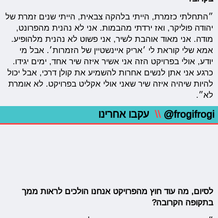
״התחלתי כזמרת, הייתי בלהקה צבאית, הייתי שנים זמרת של
יהודה פוליקר, ואז ירדתי מהבמות. אני לא נהנית מהפרונט,
מודה. אני מאוד אוהבת לשיר, אני פשוט לא נהנית מלהופיע.
אמא שלי קוראת לי ׳אריק איינשטיין של הזמרות׳. אבל מי
יודע, אולי בפרויקט הזה אני אשיר איזה שיר אחד, ימים יגידו.
כרגע אני אתן לנשים אחרות להשמיע את קולן דרכי, אבל יכול
להיות שיהיה איזה שיר שאני אולי אקליט בפרויקט. לא אומרת
לא״.
@frogifrogi
\\
עקבו אחרינו
לסיום, מה עוד חוץ מהפרויקט אנחנו הולכים לראות ממך
בתקופה הקרובה?