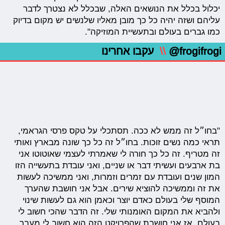
יכלול בכלל את הנושאים האלה, שבכלל לא נצטרך לדבר
עליהם ושזה יהיה כל כך מובן מאליו שלנשים יש מקום בדיוק
כמו גברים בעולם ובתעשיית המוזיקה".
@frogifrogi
\\
עקבו אחרינו
"בחו״ל זה ממש לא ככה. תסתכלי על טקס פרסי הגראמי,
תראי כמה נשים זוכות. בחו״ל זה כל כך שונה מבארץ ואותי
זה מטריף. זה כל כך חורה לי שאמרתי לעצמי שאוטוטו אני
בת ארבעים ועשיתי דבר או שניים, ואני עובדת בתעשייה הזו
המון שנים ועובדת עם זמרים וזמרות, ואני ממשיכה לעשות
את זה וממשיכה להוציא שירים. אבל אני חושבת שהערך
המוסף שלי בעולם כאדם יוצר וכאמן הוא גם לעשות שינוי
ולהביא את המקום האומנותי שלי. זה הדבר שהכי חשוב לי
בעולם. אז אני חושבת שהפרויקט הזה הוא חשוב לי מעבר