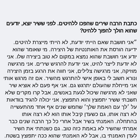
כתבת הרבה שירים שהפכו ללהיטים. לפני ששיר יוצא, יודעים
שהוא הולך להפוך ללהיט?
״אני חושבת שאם הייתי יודעת, לא הייתי מייצרת להיטים.
ידיעה הורסת את האותנטיות של היצירה. מי שאומר שהוא
יודע אני חושבת שהוא נמצא במקום לא טוב ביצירה שלו. אני
לא יודעת לייצר להיט, אני יודעת להרגיש שירים. אני מרגישה
מוזיקה, אני מרגישה צלילים, אני חווה את הרגע בזמן היצירה
ונורא חשוב לי באופן אישי להתרגש מהשיר. אם זה מרגש אותי
אני מייחלת שהעולם יתרגש גם. אני אף פעם לא אוציא שיר
שאני לא מרגישה שיכול לגעת באנשים, אבל קרו מקרים שלא
חשבתי ששיר יתפוצץ והוא התפוצץ. אני יכולה להגיד בוודאות
על ׳לך עם האמת שלך׳ שחמש שנים אף אחד מהתעשייה
לא רצה אותו, גם כשעדן קיבל אותו הוא לא רצה אותו
בהתחלה. האמנתי בשיר אבל אחרי כל כך הרבה שנים כבר
אמרתי שהשיר לא באמת כזה טוב. גם כשנתתי את השיר
לעדן האמנתי בו, אבל לא האמנתי שהוא ככה יתפוצץ בשטח.