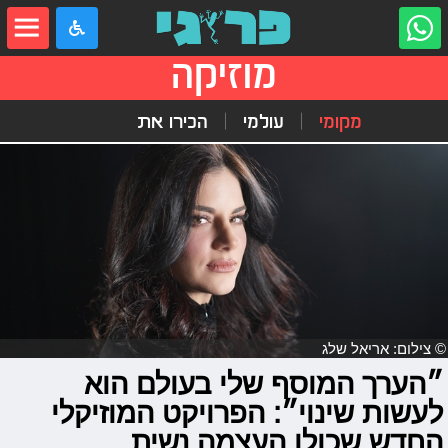
מוזיקה
מקומי
עולמי
הכירו את
© צילום: אריאל שלג
״הערך המוסף שלי בעולם הוא
לעשות שינוי״: הפרויקט המוזיקלי
החדש שכולו העצמה נשית