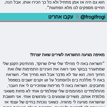
הוא גם היה אז אמן מתחיל ולא כל כך הכירו אותו, אבל הנה,
החיים מספקים לנו מלא הפתעות״.
@frogifrogi
\\
עקבו אחרינו
מאיפה מגיעה ההשראה לשירים שאת יוצרת?
״השראה באה לי מהילד שלי שיילו שרוקד, מהתינוק הקטן שלי
שמתעורר בבוקר ואני רואה את העיניים התמימות שלו ואת
החיוך הזה, הוא עוד לא מדבר אבל הוא מחייך אליי. השראה
באה לי מללכת בים ולהסתכל על זוג זקנים יושבים בספסל
מחובקים. השראה באה לי מריחות שמזכירים לי את העבר,
מהתלמידים המהממים שלי שמלמדים אותי לא פחות משאני
מלמדת אותם, משירים שנוגעים בי ומרגשים אותי. אני חושבת
שהשראה מגיעה לי מהוויה. כשאני נוכחת בחיים של עצמי אז