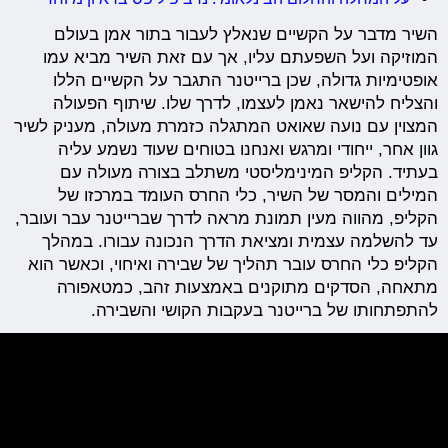
השיר מדבר על הקשיים שנאלץ לעבור בתור אמן בעולם
המוזיקה ועל השפעתם עליו, אך עם זאת השיר מביא עמו
אופטימיות גדולה, שכן ברייטנר התגבר על הקשיים הללו
והצליח להישאר נאמן לעצמו, לדרך שלו. שיתוף הפעולה
המצוין עם נועה שאואט המתגלה כזמרת מעולה, מעניק לשיר
גוון אחר, ייחודי ומרגש ואנחנו בטוחים שעוד נשמע עליה
בעתיד. הקליפ המינימליסטי משתלב בצורה מעולה עם
המילים והמסר של השיר, כלי החרס העומד במרכזו של
הקליפ, מהווה מעין תמונת מראה לדרך שברייטנר עבר ועובר,
עד להשלמה עצמית ומציאת הדרך הנכונה עבורו. במהלך
הקליפ כלי החרס עובר תהליך של שבירה ואיחוי, וכאשר הוא
מתאחה, הסדקים מתוקנים באמצעות זהב, כמטאפורה
להתפתחותו של ברייטנר בעקבות הקושי והשבירה.