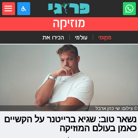
מוזיקה
מקומי
עולמי
הכירו את
© צילום: שי כהן ארבל
נשאר טוב: שגיא ברייטנר על הקשיים
כאמן בעולם המוזיקה