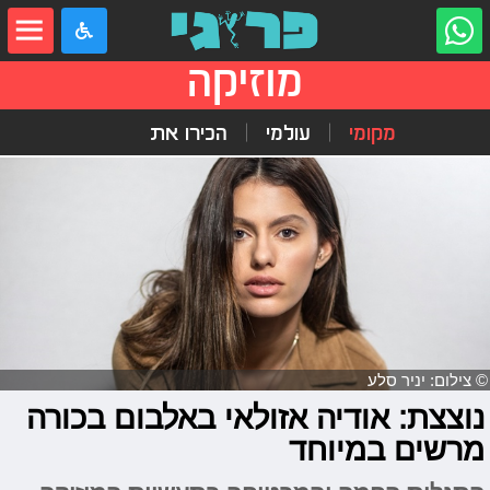
מוזיקה
מקומי
עולמי
הכירו את
© צילום: יניר סלע
נוצצת: אודיה אזולאי באלבום בכורה
מרשים במיוחד