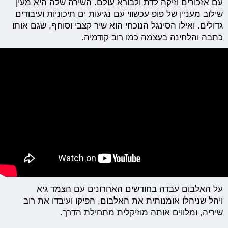
עם אזכורים וזיקה לדת ולבורא עולם. השירה שלה היא מעין
שילוב מעניין של פופ עכשווי עם נגיעות ים תיכוניות ועיבודים
גדולים. ואילו הסינגל הנוכחי הוא שיר קצבי וסוחף, שגם אותו
כתבה והלחינה בעצמה כמו רוב קודמיה.
על האלבום עבדה בחודשים האחרונים עם הצמד גיא
ויהל שניהלו אומנותית את האלבום, הפיקו ועיבדו את רוב
שיריה, ומלווים אותה מוזיקלית מתחילת הדרך.