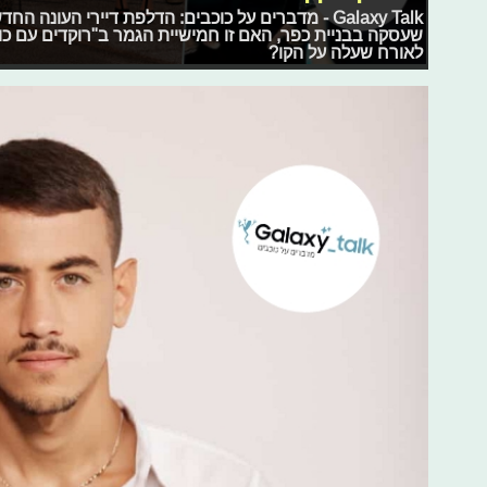
Galaxy Talk - מדברים על כוכבים: הדלפת דיירי העונ
שעסקה בבניית כפר, האם זו חמישיית הגמר ב"רוקדים עם כוכ
לאורח שעלה על הקו?