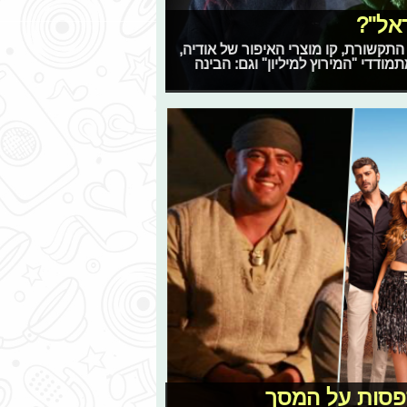
אל"?
ת נגד התקשורת, קו מוצרי האיפור של אודיה,
ודדי "המירוץ למיליון" וגם: הבינה
ספסות על המסך