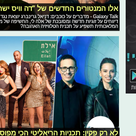
אלו המנטורים החדשים של "דה וויס ישר
Galaxy Talk - מדברים על כוכבים: דניאל גרינברג יוצא
דיווחים על זוגיות חדשה ומסובכת של אלה לי, החשיפה של מתמ
המלאכותית תשפיע על תכנית הטלוויזיה האהובה?
לא רק פקין: תכניות הריאליטי הכי מפו