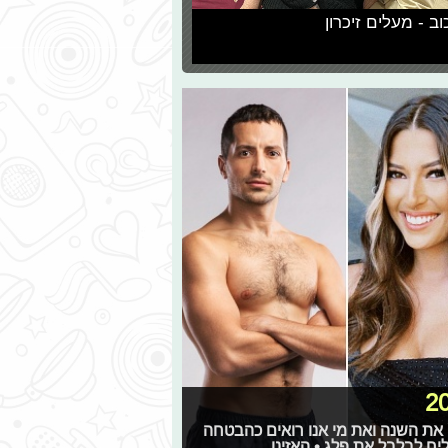
וב - מעלים זיכרון
שו לנו את השנה ואת מי אנו רואים כהבטחה
יח לבלבל את פלג • האזינו