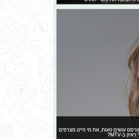
ס המפורסם עושים טעות, את מי היינו מצרפים
ן ב-MTV?