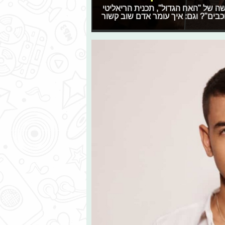
ה החדשה של "האח הגדול", תכנית הריאליטי
בים"? וגם: איך עומר אדם שוב קשור