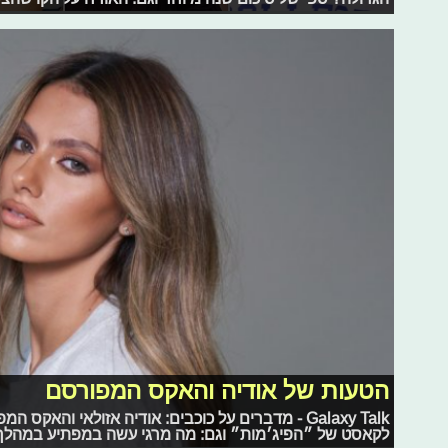
הטעות של אודיה והאקס המפורסם
Galaxy Talk - מדברים על כוכבים: אודיה אזולאי והאק
לקאסט של ״הפיג׳מות״ וגם: מה מרגי עשה במפתיע במהלך ראיו