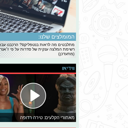
המומלצים שלנו:
מתלבטים מה לראות בנטפליקס? הרכבנו עבו
רשימת המלצה ענקית של סדרות על פי ז׳אנרי
(מתעדכן)
ווידיאו
מאחורי הקלעים: טירה רדופה