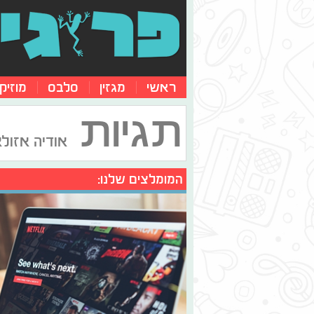
ראשי
מגזין
סלבס
מוזיק
תגיות
אודיה אזולא
המומלצים שלנו: