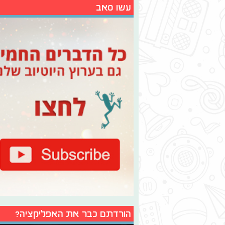
עשו סאב
הורדתם כבר את האפליקציה?