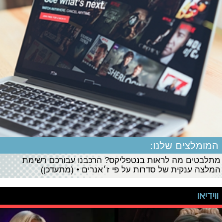
המומלצים שלנו:
מתלבטים מה לראות בנטפליקס? הרכבנו עבורכם רשימת
המלצה ענקית של סדרות על פי ז׳אנרים • (מתעדכן)
ווידיאו