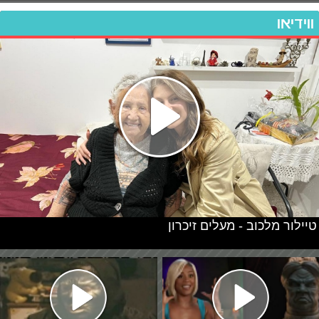
ווידיאו
טיילור מלכוב - מעלים זיכרון