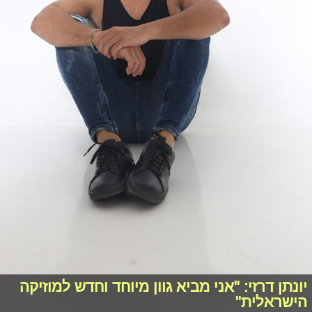
יונתן דרזי: "אני מביא גוון מיוחד וחדש למוזיקה
הישראלית"