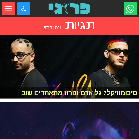
תגיות
יונתן דרזי
סיכומוזיקלי: גל אדם ונורוז מתאחדים שוב