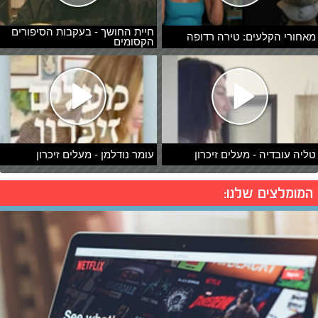
חיית החושך - בעקבות הסיפורים
מאחורי הקלעים: טירה רדופה
הקסומים
טליה עובדיה - מעלים זיכרון
עומר נודלמן - מעלים זיכרון
המומלצים שלנו: