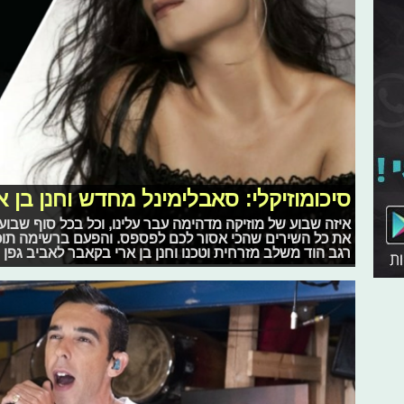
סיכומוזיקלי: סאבלימינל מחדש וחנן בן א
איזה שבוע של מוזיקה מדהימה עבר עלינו, וכל בכל סוף שבוע
את כל השירים שהכי אסור לכם לפספס. והפעם ברשימה תוכל
רגב הוד משלב מזרחית וטכנו וחנן בן ארי בקאבר לאביב גפן