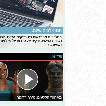
המומלצים שלנו:
מתלבטים מה לראות בנטפליקס? הרכבנו עבו
רשימת המלצה ענקית של סדרות על פי ז׳אנרי
(מתעדכן)
ווידיאו
מאחורי הקלעים: טירה רדופה