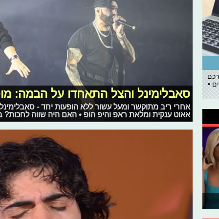
רכם
ם •
סאבלימינל והצל התאחדו על הבמה: מופ
אחרי ריב מתוקשר ומעל עשור ללא הופעות יחד - סאבלימינ
אאוט ענקית ומלאת ראפ והיפ הופ • האם היה שווה לחכות? ב