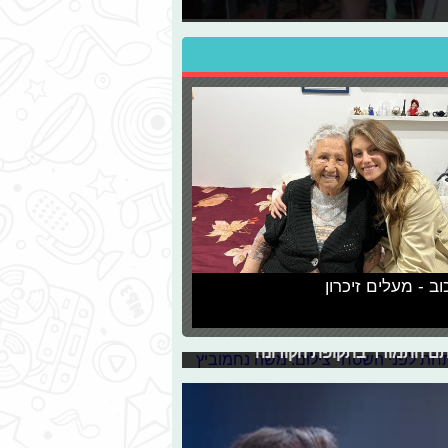
היפ הופ, זה היה מתחת
וב - מעלים זיכרון
חדשים ושינה את פניה של מוזיקת הפופ
ם חדש - "האור מציון 2 המחתרת". האלבום הוא חידוש לאלבום הראשון
שונים. תפסנו אותו לראיון בו הוא מספר
יתם התמודד בתקופת הקורונה