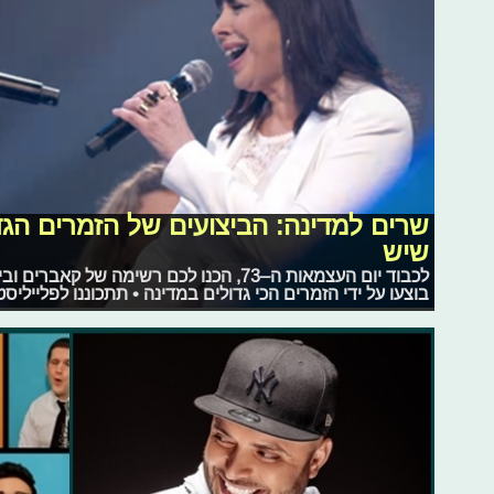
שרים למדינה: הביצועים של הזמרים הגד
שיש
לכבוד יום העצמאות ה–73, הכנו לכם רשימה ש
בוצעו על ידי הזמרים הכי גדולים במדינה • תתכוננו לפלייליסט