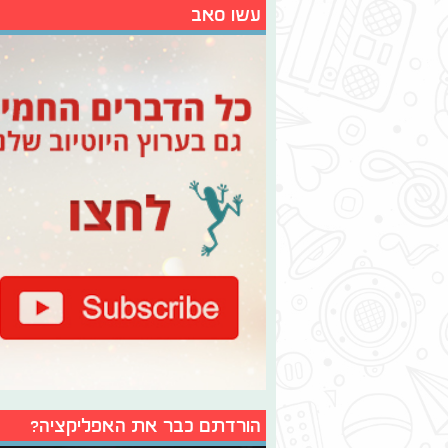
עשו סאב
הורדתם כבר את האפליקציה?