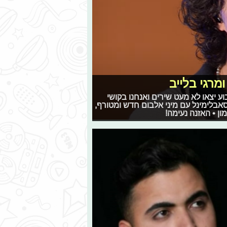
מרגי בלייב
וע יצאו לא מעט שירים ואנחנו בקושי
אבלימינל עם מיני אלבום חדש ומטורף,
ון • האזנה נעימה!