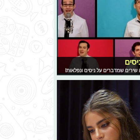
יסים
 שירים שמדברים על ניסים ונפלאות!