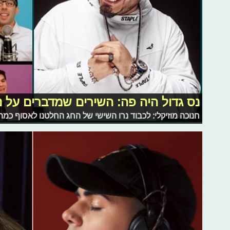
נס גדול היה פה: השירים שמדברים על נ
חנוכה מוזיקלי: לכבוד נרו השישי של החג החלטנו לאסוף כמה