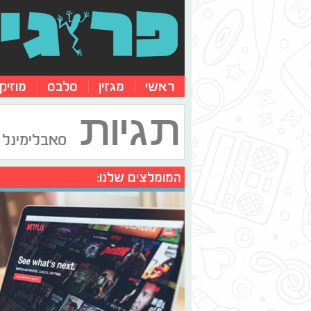
ראשי
מגזין
סלבס
מוזיק
תגיות
סאבלימינל
המומלצים שלנו: