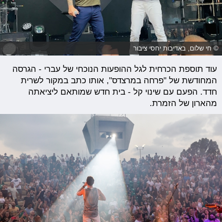
© חי שלום, באדיבות יחסי ציבור
עוד תוספת הכרחית לגל ההופעות הנוכחי של עברי - הגרסה
המחודשת של "פרחה במרצדס", אותו כתב במקור לשרית
חדד. הפעם עם שינוי קל - בית חדש שמותאם ליציאתה
מהארון של הזמרת.