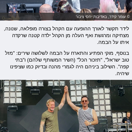
© עומר קידר, באדיבות יחסי ציבור
לידר תקשר לאורך ההופעה עם הקהל בצורה מופלאה, שנונה,
מצחיקה ומרגשת ואף העלה מן הקהל ילדה קטנה שרקדה
איתו על הבמה.
בנוסף, מוקי הפתיע והתארח על הבמה לשלושה שירים: "מזל
טוב ישראל", "תזכור הכל" (השיר המשותף שלהם) ו"בתי
קפה". השילוב ביניהם היה לגמרי מהנה ובדיוק כמו שציפינו
שיהיה.