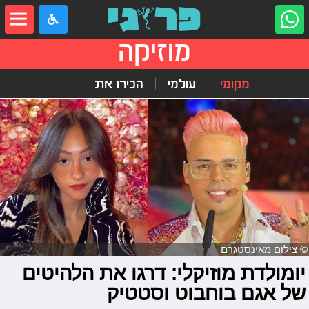
מוזיקה
מקומי
עולמי
הכירו את
© צילום מאינסטגרם
יומולדת מוזיקלי: דרגו את הלהיטים
של אגם בוחבוט וסטטיק