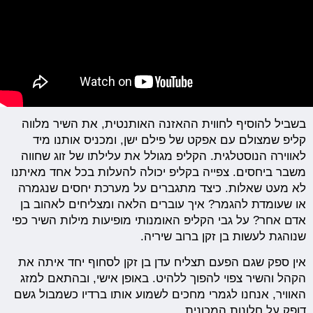
בשביל להוסיף לחווית ההאזנה האותנטית, את השיר מלווה
קליפ שמצולם עם אפקט של פילם ישן, ומכניס אותנו מיד
לאווירה הנוסטלגית. הקליפ מגולל את עלילתו של זוג שחווה
משבר ביחסים. צפייה בקליפ יכולה להעלות בכל אחד מאיתנו
לא מעט שאלות. כיצד מתגברים על מערכת יחסים שנגמרה
או שעומדת להגמר? איך עוברים הלאה ומצליחים לאהוב בן
אדם אחר? על גבי הקליפ האומנותי מופיעות מילות השיר כפי
שנוהגת לעשות בן זקן ברוב שיריה.
אין ספק שגם הפעם תצליח עדן בן זקן לסחוף יחד איתה את
הקהל והשיר צפוי להפוך ללהיט. באופן אישי, ובהתאם למזג
האוויר, אנחנו לגמרי מחכים לשמוע אותו ברדיו כשמבול גשם
דופק על חלונות המכונית.