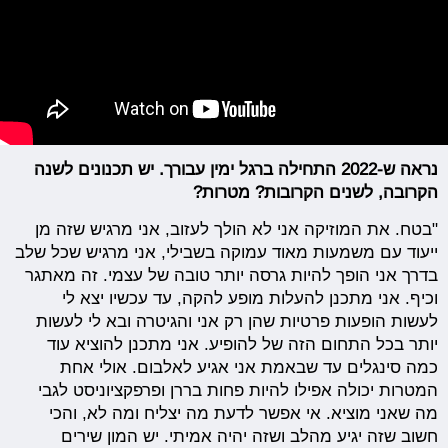
נראה ש-2022 התחילה ברגל ימין עבורך. יש תכנונים לשנה
הקרובה, לשנים הקרובות? מטרות?
"בטח. את המוזיקה אני לא הולך לעזוב, אני מרגיש שזה מן
ייעוד עם משמעות מאוד עמוקה בשבילי, אני מרגיש שכל שלב
בדרך אני הופך להיות גרסה יותר טובה של עצמי. זה מאתגר
וכיף. אני מתכנן להעלות מופע להקה, עד עכשיו יצא לי
לעשות הופעות פרטיות שהן רק אני והגיטרה ובא לי לעשות
יותר בכל התחום הזה של להופיע. אני מתכנן להוציא עוד
כמה סינגלים עד שבאמת אני אגיע לאלבום. אולי אחת
המטרות יכולה אפילו להיות פחות בררן ופרפקציוניסט לגבי
מה שאני מוציא. אי אפשר לדעת מה יצליח ומה לא, והכי
חשוב שזה יגיע מהלב ושזה יהיה אמיתי. יש המון שירים