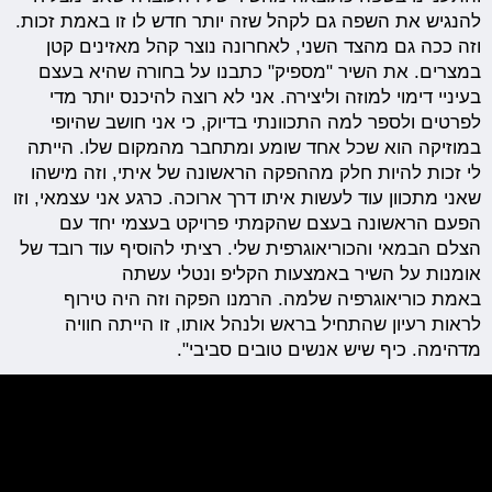
להנגיש את השפה גם לקהל שזה יותר חדש לו זו באמת זכות.
וזה ככה גם מהצד השני, לאחרונה נוצר קהל מאזינים קטן
במצרים. את השיר "מספיק" כתבנו על בחורה שהיא בעצם
בעיניי דימוי למוזה וליצירה. אני לא רוצה להיכנס יותר מדי
לפרטים ולספר למה התכוונתי בדיוק, כי אני חושב שהיופי
במוזיקה הוא שכל אחד שומע ומתחבר מהמקום שלו. הייתה
לי זכות להיות חלק מההפקה הראשונה של איתי, וזה מישהו
שאני מתכוון עוד לעשות איתו דרך ארוכה. כרגע אני עצמאי, וזו
הפעם הראשונה בעצם שהקמתי פרויקט בעצמי יחד עם
הצלם הבמאי והכוריאוגרפית שלי. רציתי להוסיף עוד רובד של
אומנות על השיר באמצעות הקליפ ונטלי עשתה
באמת כוריאוגרפיה שלמה. הרמנו הפקה וזה היה טירוף
לראות רעיון שהתחיל בראש ולנהל אותו, זו הייתה חוויה
מדהימה. כיף שיש אנשים טובים סביבי".