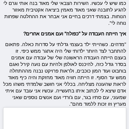
כמו שיש לי עכשיו. השירות הצבאי שלי מאוד בנה אותי וגרם לי
להגיע לתובנה שאני מאוד מאמין ביציאה אקטיבית מאזור
הנוחות. בצמתי דרכים בחיים אני אבחר את ההחלטה שפחות
נוחה לי".
איך הייתה העבודה על "כפולה" ועם אמנים אחרים?
"מדהים. כשהייתי ילד בעצמי גדלתי על סדרות כאלה. פתאום
להתחבר לצד היותר ילדותי שלי היה אתגר ממש כיפי. זו
בעצם הייתה העבודה הראשונה שלי של עבודה עם אמנים
בסדר גודל כזה, להיכנס לאולפן ולהיות עם נועה קירל ואגם
בוחבוט ועוד המון כוכבים, ולראות פרויקט נבנה מההתחלה
ממש עד הסוף. זו הייתה חוויה מאוד מחזקת והיה כיף מאוד
לראות שהעונה מצליחה. בכללי אני חושב שלמדתי משהו מכל
אדם שיצא לי לכתוב איתו בתעשייה. עכשיו אני עובד עם איתי
שמעוני, עם סתיו בגר, עם ג'ורדי ועם אנשים נוספים שאני
מעריץ וזו זכות ללמוד מהם".