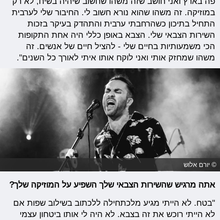
פה בארץ ואני חושב שזה משהו שחשוב שיהיה בשיח, לא רק
במוזיקה. זה משהו שהוא נורא חשוב לי. החיבור שלי לערבית
התחיל בתיכון כשהרחבתי ערבית והתהדק בעיקר בזכות
השירות הצבאי שלי. הצבא באופן כללי היה אחת התקופות
הכי משמעותיות בחיים שלי - להציל חיים של אנשים. זה
משהו שמחזק אותי ואני לוקח אותו איתי לאורך כל השנים".
© יורם אלוש
אתה מרגיש שהשירות הצבאי שלך השפיע על המוזיקה שלך?
"בטח. לא הייתי מגיע מלכתחילה ללכתוב בשילוב שפות אם
לא הייתי רוכש את זה בצבא. לא היה לי אותו ביטחון עצמי