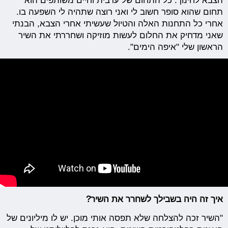
הצבא לחינוך. כל התחום של ערבית וחיים משותפים הוא
תחום שהוא סופר חשוב לי ואני רוצה שתהיה לי השפעה בו.
אחרי כל התחנות האלה והטיול שעשיתי אחרי הצבא, הבנתי
שאני מדחיק את החלום לעשות מוזיקה ושחררתי את השיר
הראשון שלי "איפה הימים".
איך זה היה בשבילך לשחרר את השיר?
"השיר זכה להצלחה שלא תפסה אותי מוכן. יש לו מיליונים של