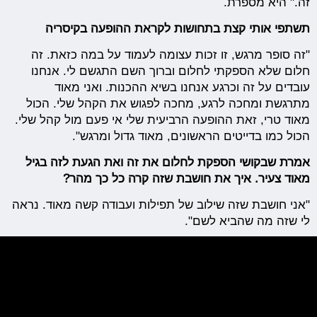
זה." היא מספרת.
תשתפי אותי קצת בתחושות לקראת ההופעה בקיסריה
"זה סופר מרגש, זו זכות עצומה לעמוד על במה כזאת. זה
חלום שלא הספקתי לחלום וברוך השם התגשם לי. אנחנו
עובדים על זה וכרגע אנחנו בשיא ההכנות. ואני מאוד
מתרגשת ומחכה לרגע, מחכה לפגוש את הקהל שלי. הכול
מאוד טרי, זאת ההופעה הרביעית שלי אי פעם מול קהל שלי.
הכול כמו בדייטים הראשונים, מאוד גדול ומרגש".
אמרת שבקושי הספקת לחלום את זה ואת הגעת לזה בגיל
מאוד צעיר. איך את חושבת שזה קרה כל כך מהר?
"אני חושבת שזה שילוב של תפילות ועבודה קשה מאוד. נראה
לי שזה מה שהביא לשם".