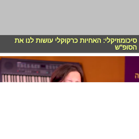
סיכומוזיקלי: כל הכוכבים הגדולים במקום אחד