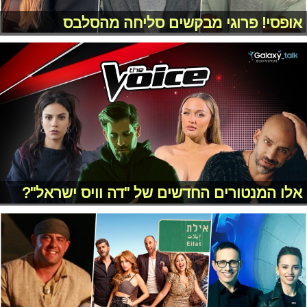
אופסי! פרוגי מבקשים סליחה מהסלבס
אלו המנטורים החדשים של "דה וויס ישראל"?