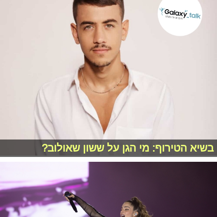
בשיא הטירוף: מי הגן על ששון שאולוב?