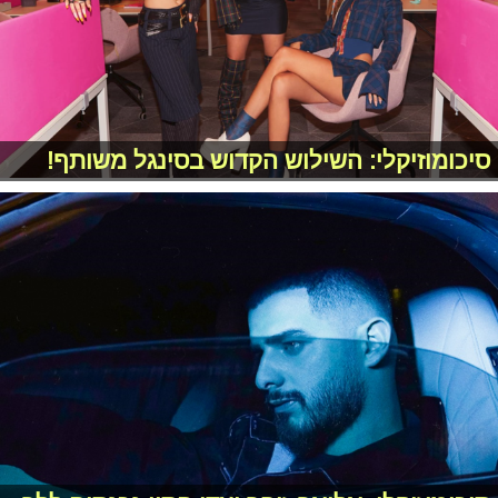
סיכומוזיקלי: השילוש הקדוש בסינגל משותף!