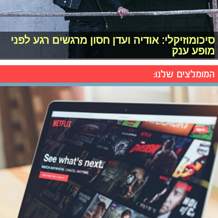
סיכומוזיקלי: אודיה ועדן חסון מרגשים רגע לפני
מופע ענק
המומלצים שלנו: