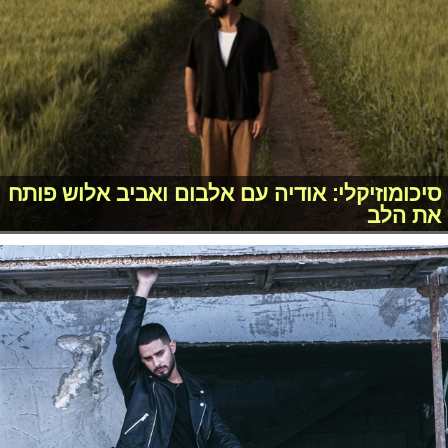
סיכומוזיקלי: אודיה עם אלבום ואביב אלוש פותח
את הלב