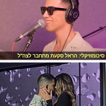
סיכומוזיקלי: הראל סקעת מתחבר לצה"ל