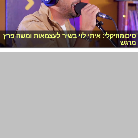
סיכומוזיקלי: איתי לוי בשיר לעצמאות ומשה פרץ
מרגש
סיכומוזיקלי: האחיות כרקוקלי עושות לנו את
הסופ"ש