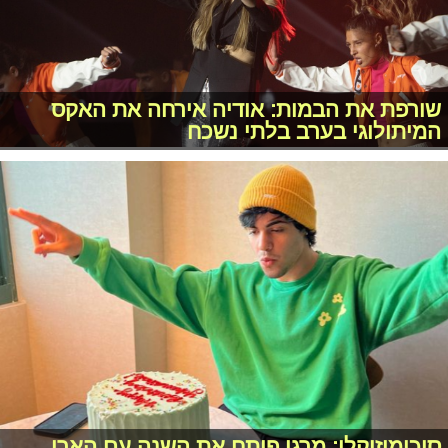
שורפת את הבמות: אודיה אירחה את האקס
המיתולוגי בערב בלתי נשכח
סיכומוזיקלי: מרגי פותח את השנה עם הארי