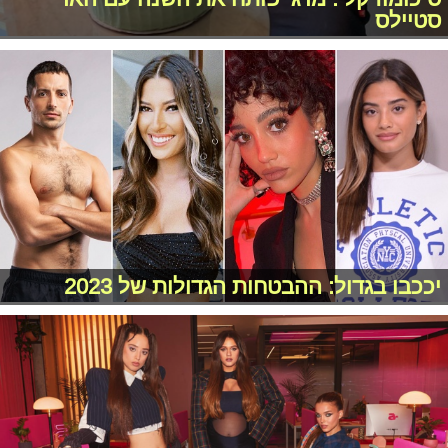
סטיילס
יככבו בגדול: ההבטחות הגדולות של 2023