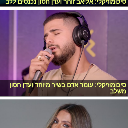
סיכומוזיקלי: אליאב זוהר ועדן חסון נכנסים ללב
סיכומוזיקלי: עומר אדם בשיר מיוחד ועדן חסון
משלב