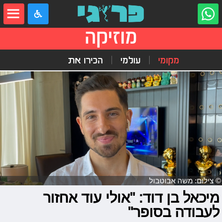
מוזיקה
מקומי
עולמי
הכירו את
© צילום: משה אבוטבול
מיכאל בן דוד: "אולי עוד אחזור
לעבודה בסופר"