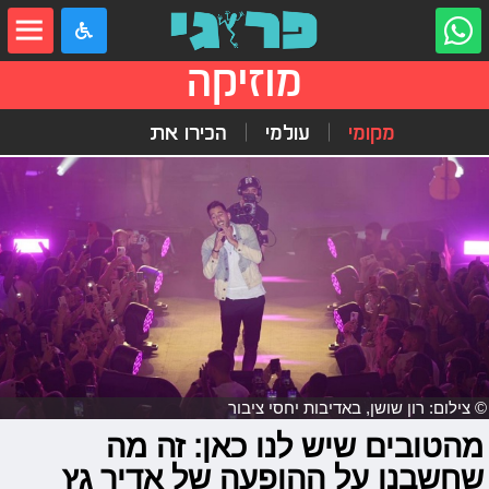
מוזיקה
מקומי
עולמי
הכירו את
© צילום: רון שושן, באדיבות יחסי ציבור
מהטובים שיש לנו כאן: זה מה
שחשבנו על ההופעה של אדיר גץ