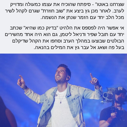
שצרחנו באוטו" - סיפתח שהוכיח את עצמו כמעולה ומדוייק
לערב. לאחר מכן גץ ביצע את "שוב חוזרת" שגרם לקהל לשיר
מכל הלב יחד עם הזמר שנתן את הנשמה.
אי אפשר היה לפספס את הלהיט "בדיוק כמו שהיא" שכתב
יחד עם תובל שפיר ודניאל ליטמן, גם הוא היה אחד מהשירים
הבולטים שבוצעו במהלך הערב וסחפו את הקהל שדיקלם
בעל פה ושאג אל עבר גץ את המילים בהנאה.