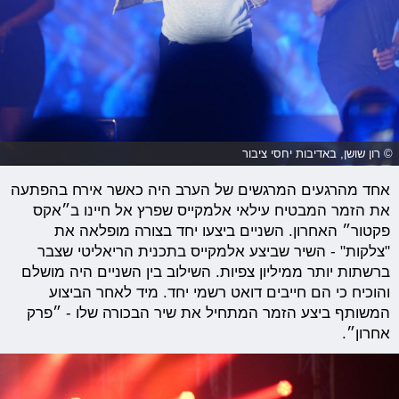
© רון שושן, באדיבות יחסי ציבור
אחד מהרגעים המרגשים של הערב היה כאשר אירח בהפתעה
את הזמר המבטיח עילאי אלמקייס שפרץ אל חיינו ב״אקס
פקטור״ האחרון. השניים ביצעו יחד בצורה מופלאה את
"צלקות" - השיר שביצע אלמקייס בתכנית הריאליטי שצבר
ברשתות יותר ממיליון צפיות. השילוב בין השניים היה מושלם
והוכיח כי הם חייבים דואט רשמי יחד. מיד לאחר הביצוע
המשותף ביצע הזמר המתחיל את שיר הבכורה שלו - ״פרק
אחרון״.