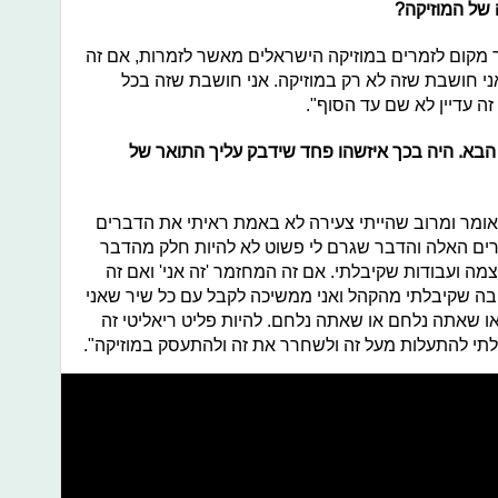
 של המוזיקה?
 מקום לזמרים במוזיקה הישראלים מאשר לזמרות, אם זה
אני חושבת שזה לא רק במוזיקה. אני חושבת שזה בכל
ה עדיין לא שם עד הסוף".
 הבא. היה בכך איזשהו פחד שידבק עליך התואר של
אומר ומרוב שהייתי צעירה לא באמת ראיתי את הדברים
ים האלה והדבר שגרם לי פשוט לא להיות חלק מהדבר
ה ועבודות שקיבלתי. אם זה המחזמר 'זה אני' ואם זה
ה שקיבלתי מהקהל ואני ממשיכה לקבל עם כל שיר שאני
ו שאתה נלחם או שאתה נלחם. להיות פליט ריאליטי זה
לתי להתעלות מעל זה ולשחרר את זה ולהתעסק במוזיקה".