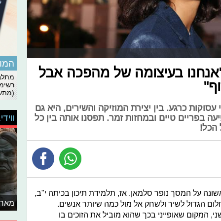
המומ
אנחנו בעיצומה של מהפכה אבל
מתלבט
ף"
רשימת
(מתעד
סוקות כרגע. בין יצירת המוזיקה והשירים, היא גם
ווידי
 בפריים טיים ובמחזות זמר. תפסנו אותה בין כל
הכל!
ים, הופיעה לראשונה על המסך נופר סלמאן. אז, תלמידת תיכון בכיתה י"ב,
מאחו
ום הגדול לשיר ולשחק אל מול כמה שיותר אנשים.
, המקום שאופייני בכך שהוא מוביל את הזוכים בו