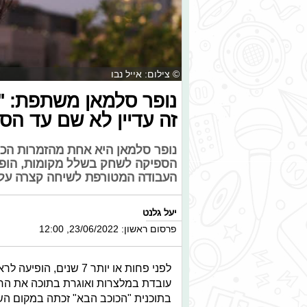
© צילום: אייל נבו
נופר סלמאן משתפת: "
זה עדיין לא שם עד הסו
נופר סלמאן היא אחת מהזמרות הכי ע
הספיקה לשחק בשלל מקומות, הופיעה
העבודה המטורפת לשיחה קצרה על 
יעל גלנט
פרסום ראשון: 23/06/2022, 12:00
לפני פחות או יותר 7 שנ
עובדת במלצרות ואוגרת בתוכה את החל
בתוכנית "הכוכב הבא" זכתה במקום השני