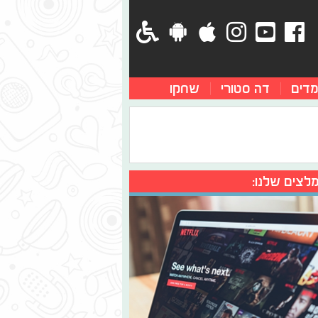
מדים
דה סטורי
שחקו
לצים שלנו: