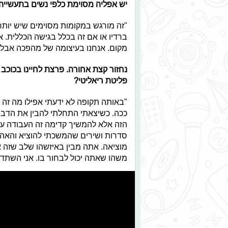
יש אפליה מסוימת כלפי נשים בתעשייה
"זה מורגש במקומות מסוימים שיש יותר
ברדיו או אם זה בכלל בגישה הכללית. 
מקום. אנחנו בעיצומה של מהפכה אבל ז
נחזור קצת אחורה. פרצת לחיינו בכוכב
פליטת ריאליטי?
"באותה תקופה לא ידעתי אפילו מה זה 
ככה. כשיצאתי התחלתי להבין את הדבר
הזה אלא להמשיך קדימה זה העבודה עצמ
סדרות ושירים שהמשכתי להוציא והאהב
מוציאה. אתה מבין באיזשהו שלב שזה א
משהו שאתה יכול לבחור בו. אני השתד