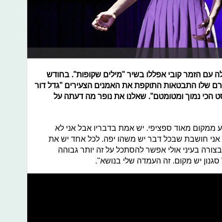
עם הזמר קובי אפללו בשיר "מילים שקופות". בחודש
רם שלו התבטאות התוקפת את האמנים הצעירים "גדל דור
הכי נמוך ומטומטם". שאלנו את נופר מה דעתה על
 ממקום מאוד ספציפי. יש אמת בדבריו אבל אני לא
אני חושבת שבכל דבר יש משהו יפה. לכל אחד יש את
צורה בעיני אולי אפשר להסתכל על זה יותר גבוהה
גנון יש מקום. זה העמדה שלי בנושא".