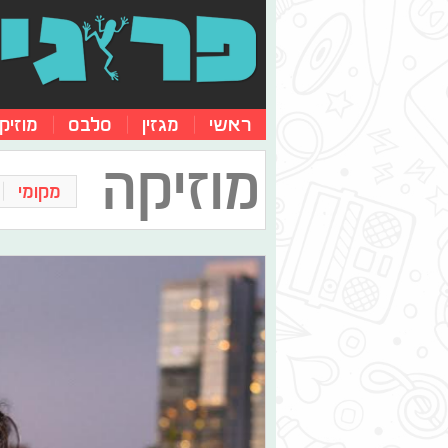
ראשי
מגזין
סלבס
מוזיק
מוזיקה
מקומי