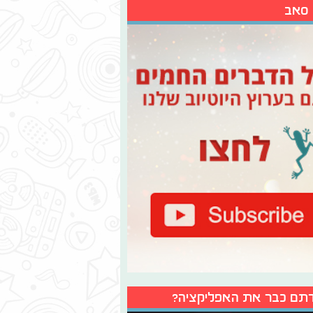
 סאב
תם כבר את האפליקציה?