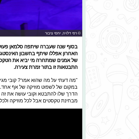
© רפי דלויה, יחסי ציבור
בסוף שנה שעברה שיתפה סלמאן פעולה 
האחרון אפללו שיתף בחשבון האינסטג
של אמנים שמתחרה מי יביא את הטקסט 
התבטאות זו בתור זמרת צעירה.
"מה דעתי על מה שהוא אמר? קובי מגיע
במקום של לשפוט מוזיקה של אף אחד. 
הדרך שלו להתבטא וקובי עושה את זה ב
מבחינת טקסטים אבל לכל מוזיקה ולכל ס